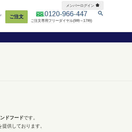
メンバーログイン
0120-966-447
グ
ご注文
ご注文専用フリーダイヤル(9時～17時)
ンドフード
です。
を提供しております。