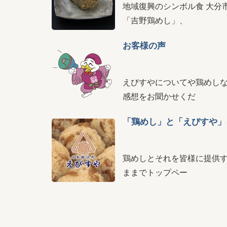
地域復興のシンボル食 大分
「吉野鶏めし」、
お客様の声
えびすやについてや鶏めし
感想をお聞かせくだ
「鶏めし」と「えびすや」
鶏めしとそれを皆様に提供す
ままでトップペー