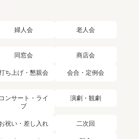
婦人会
老人会
同窓会
商店会
打ち上げ・懇親会
会合・定例会
コンサート・ライ
演劇・観劇
ブ
お祝い・差し入れ
二次回