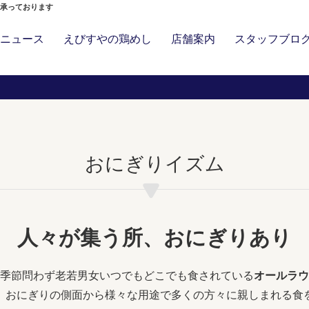
」承っております
ニュース
えびすやの鶏めし
店舗案内
スタッフブロ
おにぎりイズム
人々が集う所、おにぎりあり
季節問わず老若男女いつでもどこでも食されている
オールラウ
」おにぎりの側面から様々な用途で多くの方々に親しまれる食