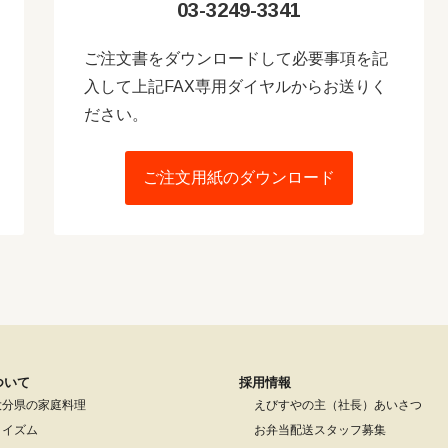
03-3249-3341
ご注文書をダウンロードして必要事項を記
入して上記FAX専用ダイヤルからお送りく
ださい。
ご注文用紙のダウンロード
ついて
採用情報
大分県の家庭料理
えびすやの主（社長）あいさつ
りイズム
お弁当配送スタッフ募集