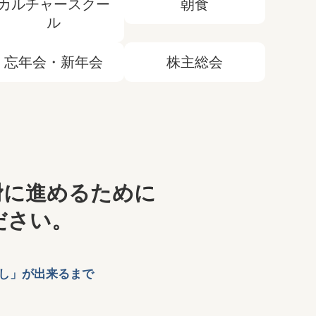
カルチャースクー
朝食
ル
忘年会・新年会
株主総会
滑に進めるために
ださい。
し」が出来るまで