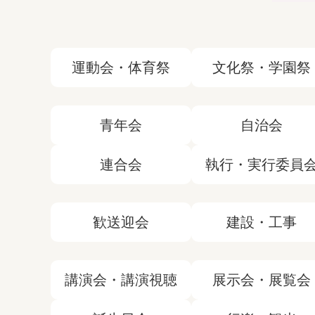
運動会・体育祭
文化祭・学園祭
青年会
自治会
連合会
執行・実行委員
歓送迎会
建設・工事
講演会・講演視聴
展示会・展覧会