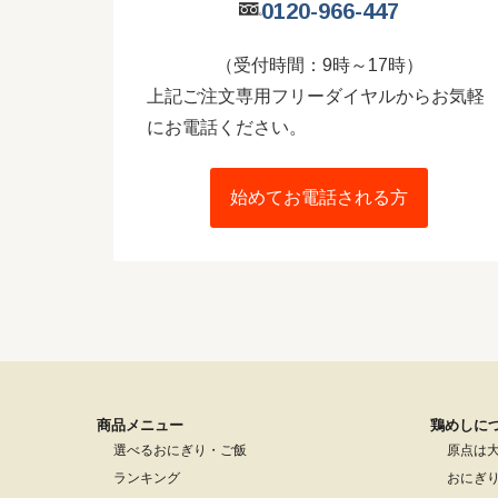
0120-966-447
（受付時間：9時～17時）
上記ご注文専用フリーダイヤルからお気軽
にお電話ください。
始めてお電話される方
商品メニュー
鶏めしに
選べるおにぎり・ご飯
原点は
ランキング
おにぎ