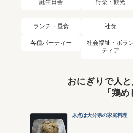
誕生日会
行楽・観光
ランチ・昼食
社食
各種パーティー
社会福祉・ボラ
ティア
おにぎりで人と
「鶏め
原点は大分県の家庭料理