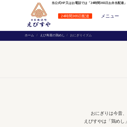
当公式HP又はお電話では「24時間365日お弁当配達
メニュー
24時間365日配達
ホーム
えび寿屋の鶏めし
おにぎりイズム
おにぎりは今昔、
えびすやは「鶏めし