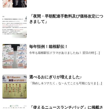
「夜間・早朝配達手数料及び価格改定につ
きまして」
毎年恒例！箱根駅伝！
今年も箱根駅伝ドラマがありましたね！ 翌日の特
[…]
選べるおにぎりが増えました♪
「鶏めし＆ツナたく」な～んてことも可能になりま
[…]
「使えるニュースランチバッグ」に掲載さ