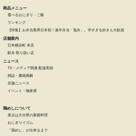
商品メニュー
選べるおにぎり・ご飯
ランキング
【特集】お弁当業界日本初！激辛弁当「鬼弁」。辛すぎる好きも大歓迎
店舗案内
日本橋浜町 本店
駅弁 取り扱い店
ニュース
TV・メディア関連 配達実績
雑誌・書籍掲載
店舗ニュース
イベント・物産展
鶏めしについて
原点は大分県の家庭料理
おにぎりイズム
「鶏めし」が出来るまで