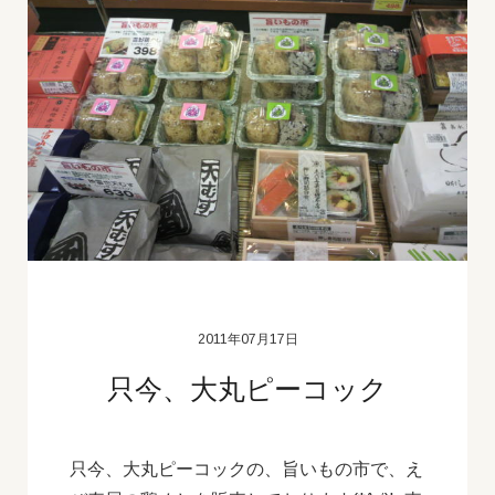
2011年07月17日
只今、大丸ピーコック
只今、大丸ピーコックの、旨いもの市で、え