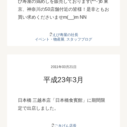
び寿屋の鶏めしを販売しております(*^-‘)b 東
京、神奈川の50店舗付近の皆様！是非ともお
買い求めくださいませm(__)m NN
えび寿屋の社長
イベント・物産展
,
スタッフブログ
2011年03月21日
平成23年3月
日本橋 三越本店「日本橋食賓館」に期間限
定で出店しました。
ごきげん店長