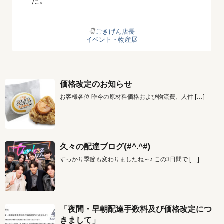
た。
ごきげん店長
イベント・物産展
価格改定のお知らせ
お客様各位 昨今の原材料価格および物流費、人件
[…]
久々の配達ブログ(#^.^#)
すっかり季節も変わりましたね～♪ この3日間で
[…]
「夜間・早朝配達手数料及び価格改定につ
きまして」