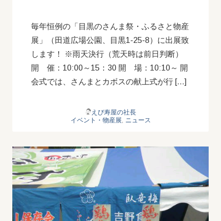
毎年恒例の「目黒のさんま祭・ふるさと物産
展」（田道広場公園、目黒1-25-8）に出展致
します！ ※雨天決行（荒天時は前日判断）
開 催：10:00～15：30 開 場：10:10～ 開
会式では、さんまとカボスの献上式が行 […]
えび寿屋の社長
イベント・物産展
,
ニュース