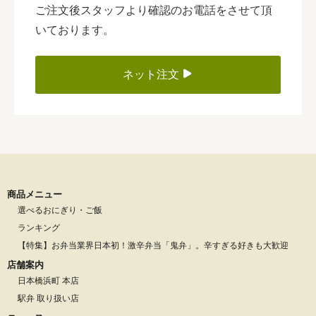
ご注文後スタッフより確認のお電話をさせて頂
いております。
ネット注文
商品メニュー
選べるおにぎり・ご飯
ランキング
【特集】お弁当業界日本初！激辛弁当「鬼弁」。辛すぎる好きも大歓迎
店舗案内
日本橋浜町 本店
駅弁 取り扱い店