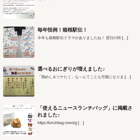
毎年恒例！箱根駅伝！
今年も箱根駅伝ドラマがありましたね！ 翌日の特
[…]
選べるおにぎりが増えました♪
「鶏めし＆ツナたく」な～んてことも可能になりま
[…]
「使えるニュースランチバッグ」に掲載さ
れました♪
https://lunchbag.news/g
[…]