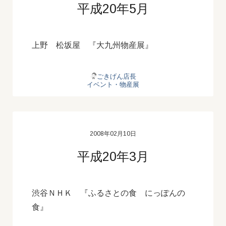
平成20年5月
上野 松坂屋 『大九州物産展』
ごきげん店長
イベント・物産展
2008年02月10日
平成20年3月
渋谷ＮＨＫ 『ふるさとの食 にっぽんの
食』