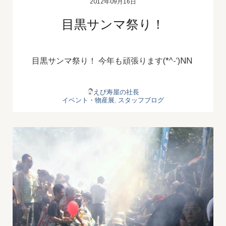
2012年09月16日
目黒サンマ祭り！
目黒サンマ祭り！ 今年も頑張ります(*^-‘)NN
えび寿屋の社長
イベント・物産展
,
スタッフブログ