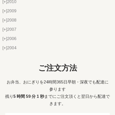
[+]
2010
[+]
2009
[+]
2008
[+]
2007
[+]
2006
[+]
2004
ご注文方法
お弁当、おにぎりを24時間365日早朝・深夜でも配達に
参ります
残り
5 時間 59 分 0 秒
までにご注文頂くと翌日から配達で
きます。