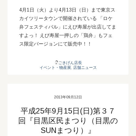
4月1日（火）より4月13日（日）まで東京ス
カイツリータウンで開催されている 「ロケ
弁フェスティバル」にえび寿屋が出店してま
すよっ！ えび寿屋一押しの「鶏弁」もフェ
ス限定バージョンにて販売中！！
ごきげん店長
イベント・物産展
,
店舗ニュース
2013年09月12日
平成25年9月15日(日)第３７
回『目黒区民まつり（目黒の
SUNまつり）』