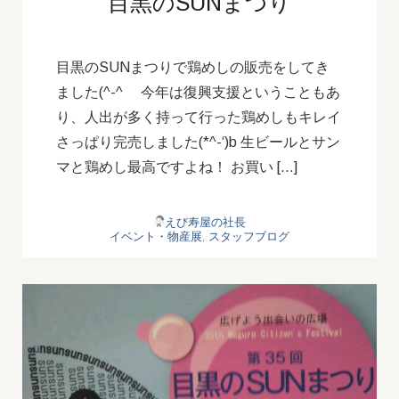
目黒のSUNまつり
目黒のSUNまつりで鶏めしの販売をしてき
ました(^-^ゞ 今年は復興支援ということもあ
り、人出が多く持って行った鶏めしもキレイ
さっぱり完売しました(*^-‘)b 生ビールとサン
マと鶏めし最高ですよね！ お買い […]
えび寿屋の社長
イベント・物産展
,
スタッフブログ