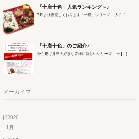
「十唐十色」人気ランキング～♪
7月より販売しております「十唐」シリーズ！ 人
[…]
「十唐十色」のご紹介♪
から揚げ弁当大好きな皆様に新しいシリーズ 「十
[…]
アーカイブ
[-]
2026
1月