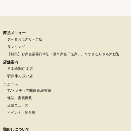
商品メニュー
選べるおにぎり・ご飯
ランキング
【特集】お弁当業界日本初！激辛弁当「鬼弁」。辛すぎる好きも大歓迎
店舗案内
日本橋浜町 本店
駅弁 取り扱い店
ニュース
TV・メディア関連 配達実績
雑誌・書籍掲載
店舗ニュース
イベント・物産展
鶏めしについて