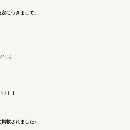
改定につきまして」
の特
[…]
なりま
[…]
掲載されました♪