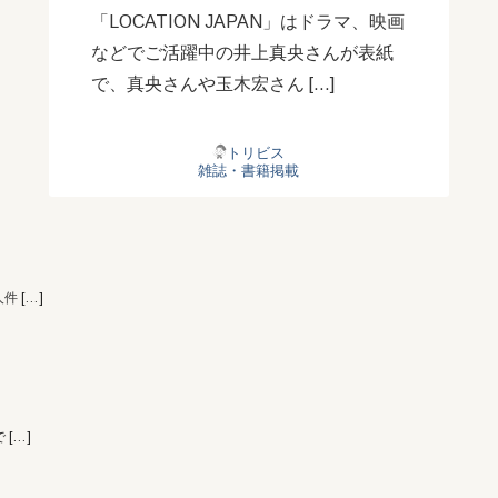
「LOCATION JAPAN」はドラマ、映画
などでご活躍中の井上真央さんが表紙
で、真央さんや玉木宏さん […]
トリビス
雑誌・書籍掲載
人件
[…]
で
[…]