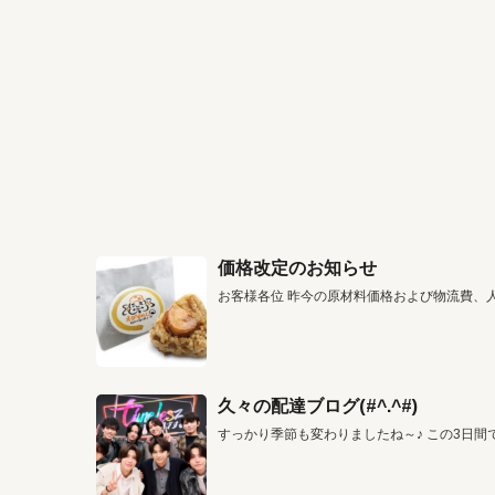
価格改定のお知らせ
お客様各位 昨今の原材料価格および物流費、
久々の配達ブログ(#^.^#)
すっかり季節も変わりましたね～♪ この3日間