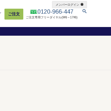
メンバーログイン
0120-966-447
グ
ご注文
ご注文専用フリーダイヤル(9時～17時)