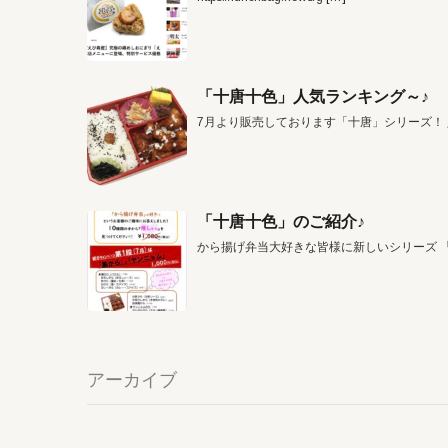
「十唐十色」人気ランキング～♪
7月より販売しております「十唐」シリーズ！
「十唐十色」のご紹介♪
から揚げ弁当大好きな皆様に新しいシリーズ 
アーカイブ