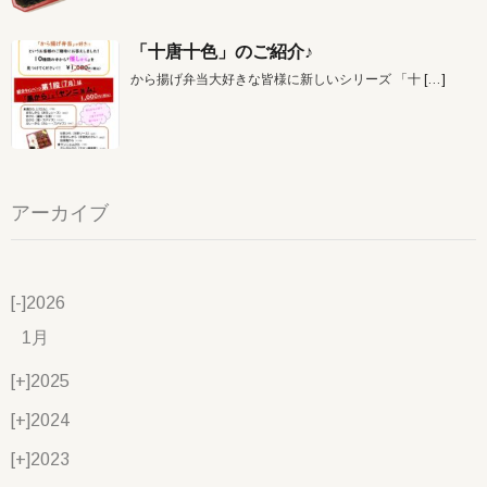
「十唐十色」のご紹介♪
から揚げ弁当大好きな皆様に新しいシリーズ 「十
[…]
アーカイブ
[-]
2026
1月
[+]
2025
[+]
2024
[+]
2023