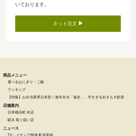
いております。
ネット注文
商品メニュー
選べるおにぎり・ご飯
ランキング
【特集】お弁当業界日本初！激辛弁当「鬼弁」。辛すぎる好きも大歓迎
店舗案内
日本橋浜町 本店
駅弁 取り扱い店
ニュース
TV・メディア関連 配達実績