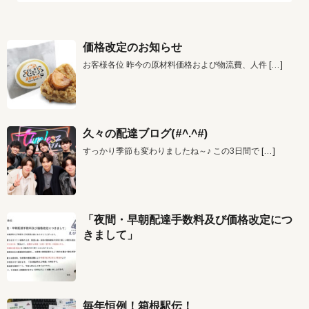
価格改定のお知らせ
お客様各位 昨今の原材料価格および物流費、人件
[…]
久々の配達ブログ(#^.^#)
すっかり季節も変わりましたね～♪ この3日間で
[…]
「夜間・早朝配達手数料及び価格改定につ
きまして」
毎年恒例！箱根駅伝！