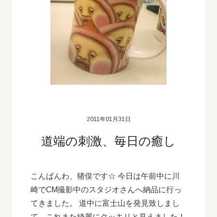
2011年01月31日
道端の刺激、毎日の癒し
こんばんわ、猪俣です☆ 今日は午前中に川
崎でCM撮影中のスタジオさんへ納品に行っ
てきました。 道中に富士山を発見致しまし
て、これまた綺麗にクッキリと見えました！