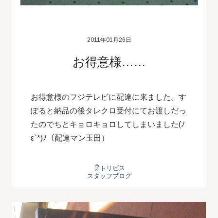
2011年01月26日
お得意様……
お得意様のフジテレビに配達に来ました。す
ぽると納品の後タレクロ受付にてお渡しだっ
たのでちとキョロキョロしてしまいました(ﾉ
ε`*)ﾉ（配達マン玉田）
トリビス
スタッフブログ