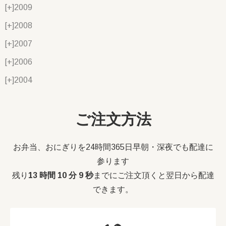
[+]
2009
[+]
2008
[+]
2007
[+]
2006
[+]
2004
ご注文方法
お弁当、おにぎりを24時間365日早朝・深夜でも配達に
参ります
残り
13 時間 10 分 8 秒
までにご注文頂くと翌日から配達
できます。