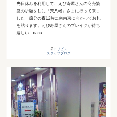
先日休みを利用して、えび寿屋さんの商売繁
盛の祈願をしに『穴八幡』さまに行って来ま
した！節分の夜12時に南南東に向かってお札
を貼ります。えび寿屋さんのブレイクが待ち
遠しい！nana
トリビス
スタッフブログ