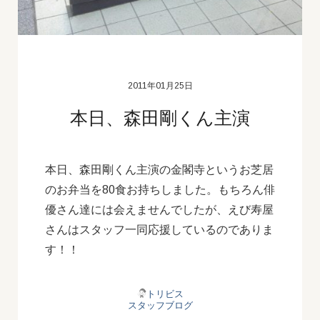
2011年01月25日
本日、森田剛くん主演
本日、森田剛くん主演の金閣寺というお芝居
のお弁当を80食お持ちしました。もちろん俳
優さん達には会えませんでしたが、えび寿屋
さんはスタッフ一同応援しているのでありま
す！！
トリビス
スタッフブログ