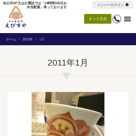
当公式HP又はお電話では「24時間365日お
メンバーログイン
弁当配達」承っております
ネット注文
ホーム
2011年
1月
2011年1月