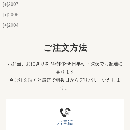
[+]
2007
[+]
2006
[+]
2004
ご注文方法
お弁当、おにぎりを24時間365日早朝・深夜でも配達に
参ります
今ご注文頂くと最短で明後日からデリバリーいたしま
す。
お電話