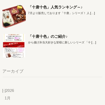
「十唐十色」人気ランキング～♪
7月より販売しております「十唐」シリーズ！ 人
[…]
「十唐十色」のご紹介♪
から揚げ弁当大好きな皆様に新しいシリーズ 「十
[…]
アーカイブ
[-]
2026
1月