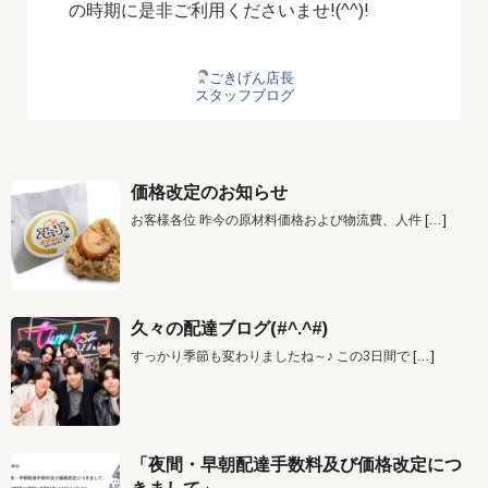
の時期に是非ご利用くださいませ!(^^)!
ごきげん店長
スタッフブログ
価格改定のお知らせ
お客様各位 昨今の原材料価格および物流費、人件
[…]
久々の配達ブログ(#^.^#)
すっかり季節も変わりましたね～♪ この3日間で
[…]
「夜間・早朝配達手数料及び価格改定につ