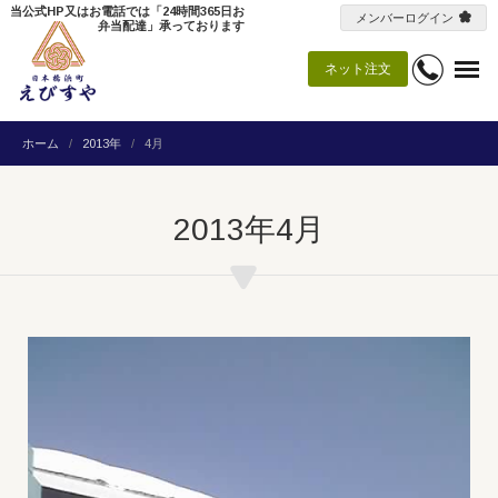
当公式HP又はお電話では「24時間365日お
メンバーログイン
弁当配達」承っております
ネット注文
ホーム
2013年
4月
2013年4月