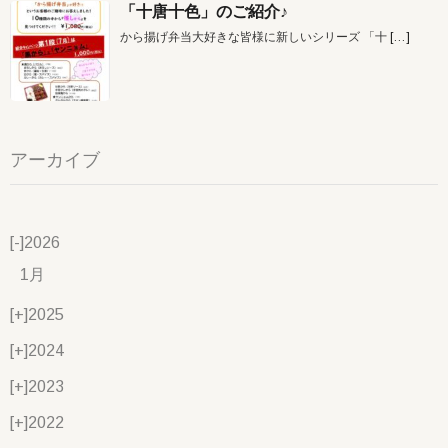
「十唐十色」のご紹介♪
から揚げ弁当大好きな皆様に新しいシリーズ 「十
[…]
アーカイブ
[-]
2026
1月
[+]
2025
[+]
2024
[+]
2023
[+]
2022