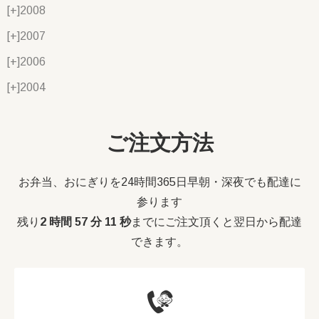
[+]
2008
[+]
2007
[+]
2006
[+]
2004
ご注文方法
お弁当、おにぎりを24時間365日早朝・深夜でも配達に
参ります
残り
2 時間 57 分 10 秒
までにご注文頂くと翌日から配達
できます。