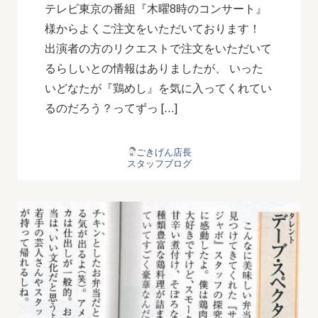
テレビ東京の番組『木曜8時のコンサート』
様からよくご注文をいただいております！
出演者の方のリクエストで注文をいただいて
るらしいとの情報はありましたが、 いった
いどなたが『鶏めし』を気に入ってくれてい
るのだろう？ってずっ […]
ごきげん店長
スタッフブログ