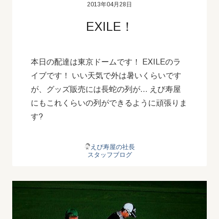
2013年04月28日
EXILE！
本日の配達は東京ドームです！ EXILEのラ
イブです！ いい天気で外は暑いくらいです
が、グッズ販売には長蛇の列が… えび寿屋
にもこれくらいの列ができるように頑張りま
す?
えび寿屋の社長
スタッフブログ