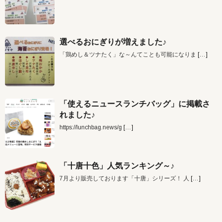
選べるおにぎりが増えました♪
「鶏めし＆ツナたく」な～んてことも可能になりま
[…]
「使えるニュースランチバッグ」に掲載さ
れました♪
https://lunchbag.news/g
[…]
「十唐十色」人気ランキング～♪
7月より販売しております「十唐」シリーズ！ 人
[…]