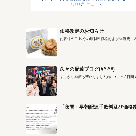
フブログ
,
ニュース
価格改定のお知らせ
お客様各位 昨今の原材料価格および物流費、
久々の配達ブログ(#^.^#)
すっかり季節も変わりましたね～♪ この3日間
「夜間・早朝配達手数料及び価格