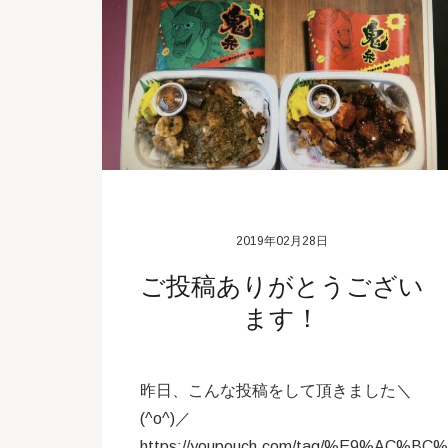
2019年02月28日
ご投稿ありがとうござい
ます！
昨日、こんな投稿をして頂きました＼
(^o^)／
https://youpouch.com/tag/%E9%AC%B