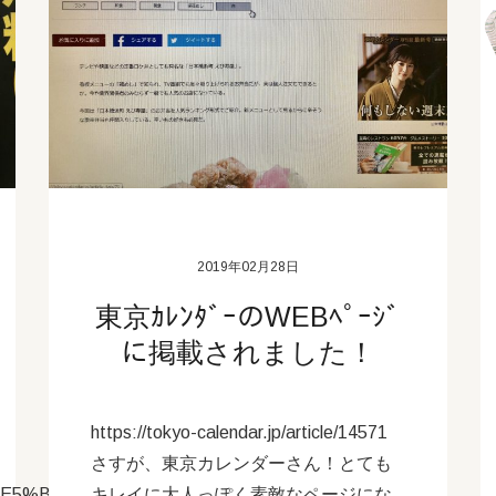
2019年02月28日
東京ｶﾚﾝﾀﾞｰのWEBﾍﾟｰｼﾞ
に掲載されました！
https://tokyo-calendar.jp/article/14571
さすが、東京カレンダーさん！とても
C%E5%BC%81/
キレイに大人っぽく素敵なページにな