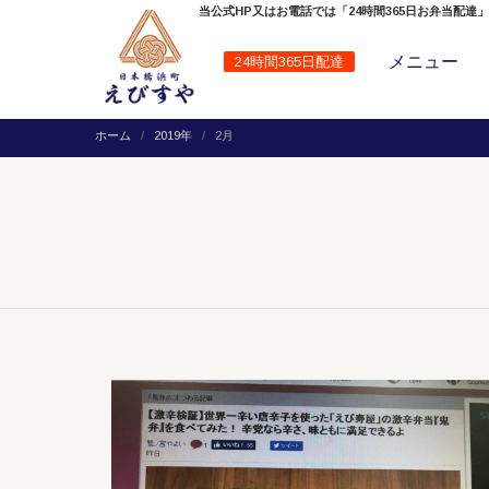
当公式HP又はお電話では「24時間365日お弁当配達
メニュー
24時間365日配達
ホーム
2019年
2月