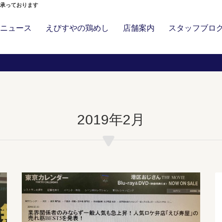
」承っております
ニュース
えびすやの鶏めし
店舗案内
スタッフブロ
2019年2月