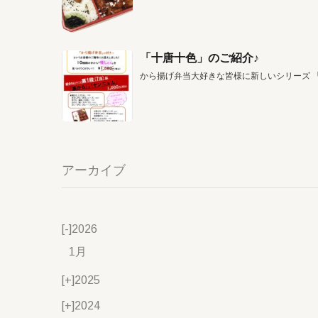
「十唐十色」のご紹介♪
から揚げ弁当大好きな皆様に新しいシリーズ 
アーカイブ
[-]
2026
1月
[+]
2025
[+]
2024