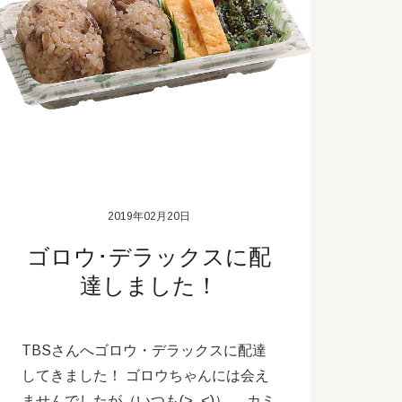
2019年02月20日
ゴロウ･デラックスに配
達しました！
TBSさんへゴロウ・デラックスに配達
してきました！ ゴロウちゃんには会え
ませんでしたが（いつも(>_<)）、 カミ