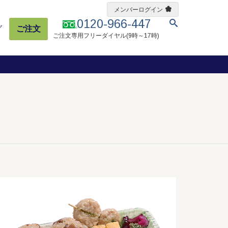
メンバーログイン
0120-966-447
グ
ご注文
ご注文専用フリーダイヤル(9時～17時)