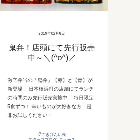
2019年02月8日
鬼弁！店頭にて先行販売
中～＼(^o^)／
激辛弁当の「鬼弁」【赤】と【青】が
新登場！ 日本橋浜町の店舗にてランチ
の時間のみ先行販売実施中！ 毎日限定
5食ずつ！ 辛いものが大好きな方！是
非お試しください！
ごきげん店長
スタッフブログ
,
ニュース