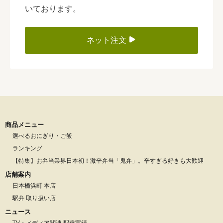
いております。
ネット注文
商品メニュー
選べるおにぎり・ご飯
ランキング
【特集】お弁当業界日本初！激辛弁当「鬼弁」。辛すぎる好きも大歓迎
店舗案内
日本橋浜町 本店
駅弁 取り扱い店
ニュース
TV・メディア関連 配達実績