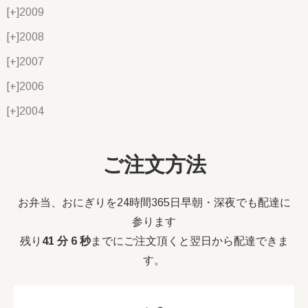
[+]
2009
[+]
2008
[+]
2007
[+]
2006
[+]
2004
ご注文方法
お弁当、おにぎりを24時間365日早朝・深夜でも配達に
参ります
残り
41 分 5 秒
までにご注文頂くと翌日から配達できま
す。