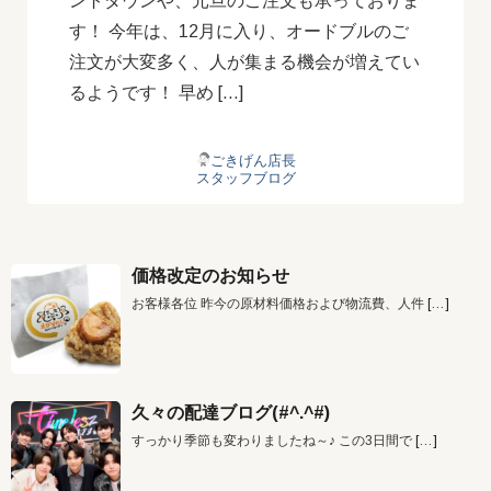
ントダウンや、元旦のご注文も承っておりま
す！ 今年は、12月に入り、オードブルのご
注文が大変多く、人が集まる機会が増えてい
るようです！ 早め […]
ごきげん店長
スタッフブログ
価格改定のお知らせ
お客様各位 昨今の原材料価格および物流費、人件
[…]
久々の配達ブログ(#^.^#)
すっかり季節も変わりましたね～♪ この3日間で
[…]