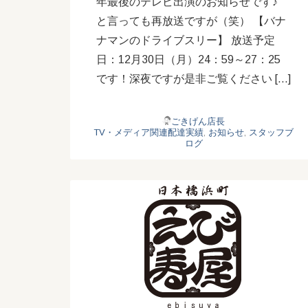
年最後のテレビ出演のお知らせです♪
と言っても再放送ですが（笑） 【バナ
ナマンのドライブスリー】 放送予定
日：12月30日（月）24：59～27：25
です！深夜ですが是非ご覧ください […]
ごきげん店長
TV・メディア関連配達実績
,
お知らせ
,
スタッフブ
ログ