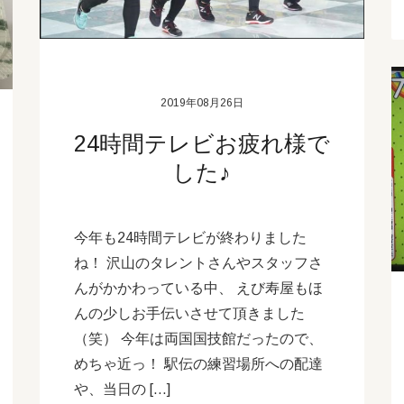
2019年08月26日
24時間テレビお疲れ様で
した♪
今年も24時間テレビが終わりました
ね！ 沢山のタレントさんやスタッフさ
んがかかわっている中、 えび寿屋もほ
んの少しお手伝いさせて頂きました
（笑） 今年は両国国技館だったので、
めちゃ近っ！ 駅伝の練習場所への配達
や、当日の […]