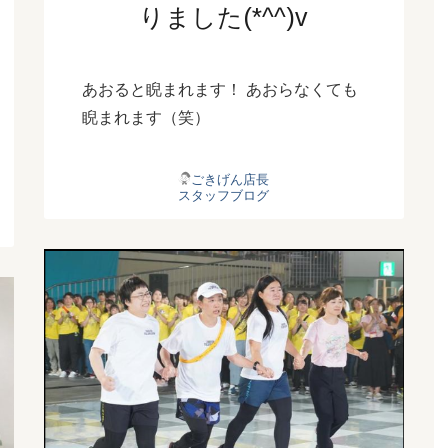
りました(*^^)v
あおると睨まれます！ あおらなくても
睨まれます（笑）
ごきげん店長
スタッフブログ