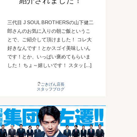
紹介されました！
三代目 J SOUL BROTHERSの山下健二
郎さんのお気に入りの朝ご飯というこ
とで、ご紹介して頂けました！ コレ大
好きなんです！とかスゴイ美味しいん
です！とか、いっぱい褒めてもらいま
した！ ちょ～嬉しいです！ スタッ […]
ごきげん店長
スタッフブログ