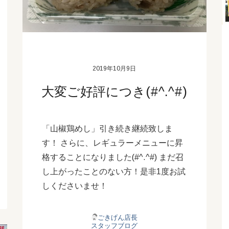
2019年10月9日
大変ご好評につき(#^.^#)
「山椒鶏めし」引き続き継続致しま
す！ さらに、レギュラーメニューに昇
格することになりました(#^.^#) まだ召
し上がったことのない方！是非1度お試
しくださいませ！
ごきげん店長
スタッフブログ