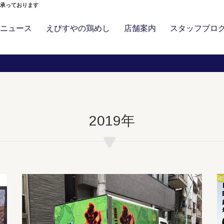
」承っております
ニュース
えびすやの鶏めし
店舗案内
スタッフブロ
2019年