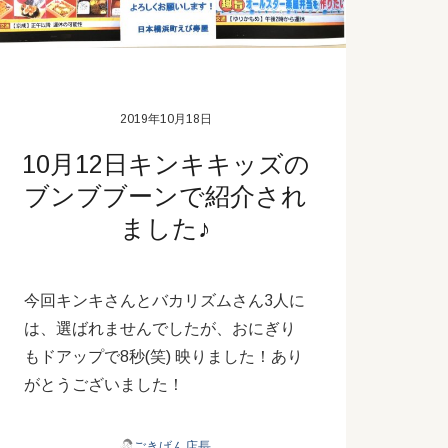
2019年10月18日
10月12日キンキキッズの
ブンブブーンで紹介され
ました♪
今回キンキさんとバカリズムさん3人に
は、選ばれませんでしたが、おにぎり
もドアップで8秒(笑) 映りました！あり
がとうございました！
ごきげん店長