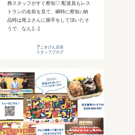
務スタッフがすぐ察知♡ 配達員もレス
トランの名前を見て、瞬時に察知♪ 納
品時は尾上さんに握手をして頂いたそ
うで、なん […]
ごきげん店長
スタッフブログ