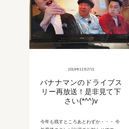
2019年12月27日
バナナマンのドライブス
リー再放送！是非見て下
さい(*^^)v
今年も残すところあとわずか・・・ 今