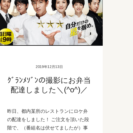
2019年12月13日
ｸﾞﾗﾝﾒｿﾞﾝの撮影にお弁当
配達しました＼(^o^)／
昨日、都内某所のレストランにロケ弁
の配達をしました！ ご注文を頂いた段
階で、（番組名は伏せてましたが）事