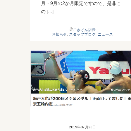
月・9月の2か月限定ですので、是非こ
の […]
ごきげん店長
お知らせ
,
スタッフブログ
,
ニュース
2019年07月26日