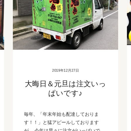
2019年12月27日
大晦日＆元旦は注文いっ
ぱいです♪
毎年、「年末年始も配達しておりま
す！！」と猛アピールしております
が、 今年は早々に注文がいっぱいで、