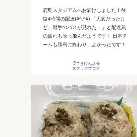
鹿島スタジアムへお届けしました！往
復4時間の配達(#^.^#) 「大変だったけ
ど、選手のバスが見れた！」と配達員
の疲れも吹っ飛んだようです！ 日本チ
ームも勝利に終わり、よかったです！
ごきげん店長
スタッフブログ