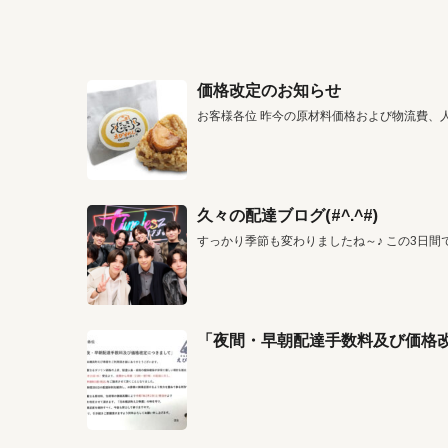
価格改定のお知らせ
お客様各位 昨今の原材料価格および物流費、
久々の配達ブログ(#^.^#)
すっかり季節も変わりましたね～♪ この3日間
「夜間・早朝配達手数料及び価格