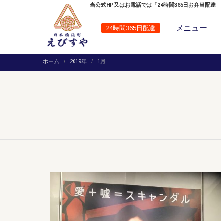
当公式HP又はお電話では「24時間365日お弁当配達
メニュー
24時間365日配達
ホーム
2019年
1月