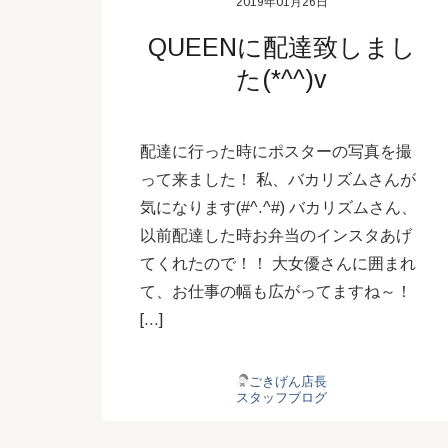
2019年01月26日
QUEENに配達致しまし
た(*^^)v
配達に行った時にポスターの写真を撮
って来ました！ 私、バカリズムさんが
気になります(#^.^#) バカリズムさん、
以前配達した時お弁当のインスタあげ
てくれたので！！ 大女優さんに囲まれ
て、お仕事の幅も広がってますね～！
[…]
ごきげん店長
スタッフブログ