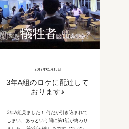
2019年01月15日
3年A組のロケに配達して
おります♪
3年A組見ました！ 何だか引き込まれて
しまい、あっという間に第1話が終わり
ました！ 第2話が楽しみです（*^_^*）