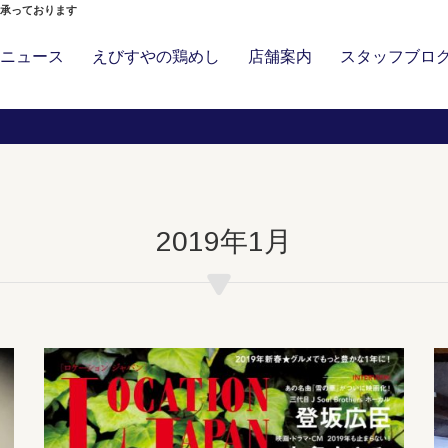
」承っております
ニュース
えびすやの鶏めし
店舗案内
スタッフブロ
2019年1月