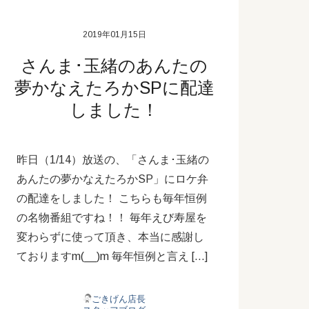
2019年01月15日
さんま･玉緒のあんたの
夢かなえたろかSPに配達
しました！
昨日（1/14）放送の、「さんま･玉緒の
あんたの夢かなえたろかSP」にロケ弁
の配達をしました！ こちらも毎年恒例
の名物番組ですね！！ 毎年えび寿屋を
変わらずに使って頂き、本当に感謝し
ておりますm(__)m 毎年恒例と言え […]
ごきげん店長