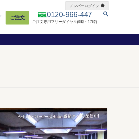
メンバーログイン
0120-966-447
グ
ご注文
ご注文専用フリーダイヤル(9時～17時)