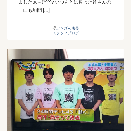
ましたぁ～(*^^)v いつもとは違った皆さんの
一面も垣間 […]
ごきげん店長
スタッフブログ