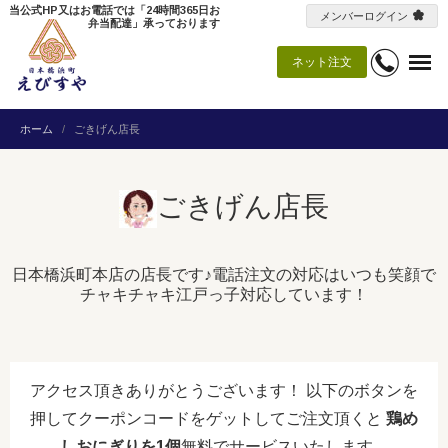
当公式HP又はお電話では「24時間365日お
メンバーログイン
弁当配達」承っております
ネット注文
ホーム
ごきげん店長
ごきげん店長
日本橋浜町本店の店長です♪電話注文の対応はいつも笑顔で
チャキチャキ江戸っ子対応しています！
アクセス頂きありがとうございます！ 以下のボタンを
押してクーポンコードをゲットしてご注文頂くと
鶏め
しおにぎりを1個
無料でサービスいたします。