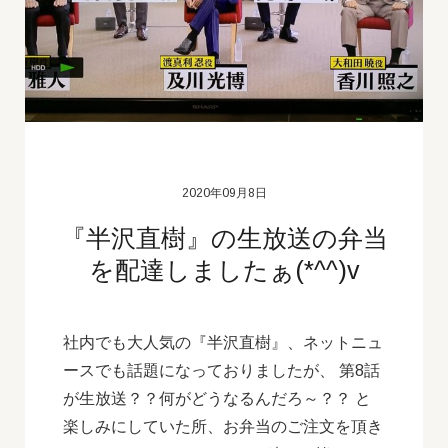
2020年09月8日
『半沢直樹』の生放送の弁当
を配達しましたぁ(*^^)v
社内でも大人気の『半沢直樹』、ネットニュ
ースでも話題になっておりましたが、 第8話
が生放送？？何がどうなるんだろ～？？ と
楽しみにしていた所、お弁当のご注文を頂き