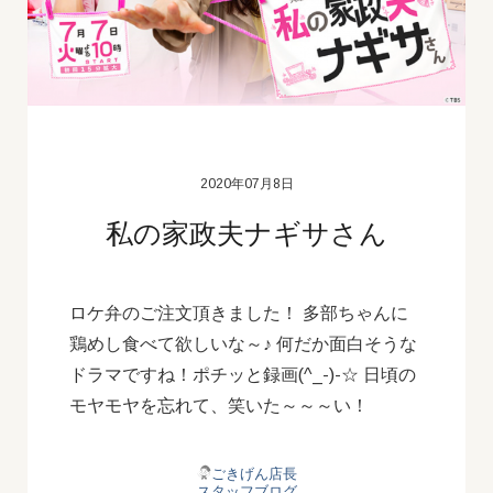
2020年07月8日
私の家政夫ナギサさん
ロケ弁のご注文頂きました！ 多部ちゃんに
鶏めし食べて欲しいな～♪ 何だか面白そうな
ドラマですね！ポチッと録画(^_-)-☆ 日頃の
モヤモヤを忘れて、笑いた～～～い！
ごきげん店長
スタッフブログ