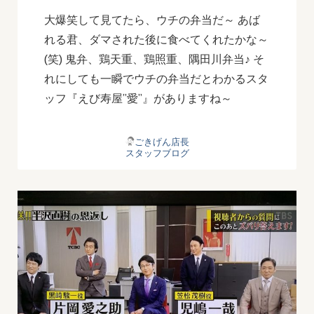
大爆笑して見てたら、ウチの弁当だ～ あば
れる君、ダマされた後に食べてくれたかな～
(笑) 鬼弁、鶏天重、鶏照重、隅田川弁当♪ そ
れにしても一瞬でウチの弁当だとわかるスタ
ッフ『えび寿屋”愛”』がありますね～
ごきげん店長
スタッフブログ