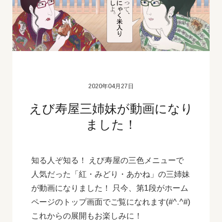
2020年04月27日
えび寿屋三姉妹が動画になり
ました！
知る人ぞ知る！ えび寿屋の三色メニューで
人気だった「紅・みどり・あかね」の三姉妹
が動画になりました！ 只今、第1段がホーム
ページのトップ画面でご覧になれます(#^.^#)
これからの展開もお楽しみに！