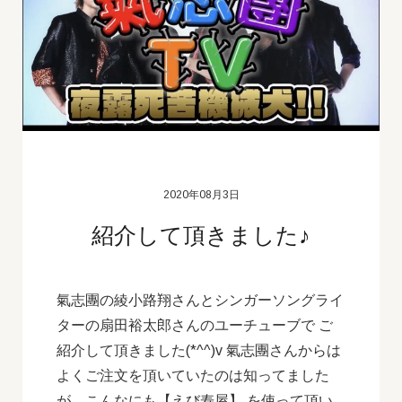
2020年08月3日
紹介して頂きました♪
氣志團の綾小路翔さんとシンガーソングライ
ターの扇田裕太郎さんのユーチューブで ご
紹介して頂きました(*^^)v 氣志團さんからは
よくご注文を頂いていたのは知ってました
が、こんなにも【えび寿屋】 を使って頂い