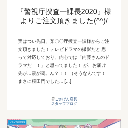
『警視庁捜査一課長2020』様
よりご注文頂きました(^^)/
実はつい先日、某〇〇庁捜査一課様からご注
文頂きました！テレビドラマの撮影だと 思
って対応しており、内心では「内藤さんのド
ラマだ！！」と思ってました！ が、お届け
先が…霞が関。ん？！！ （そうなんです！
まさに桜田門でした… […]
ごきげん店長
スタッフブログ