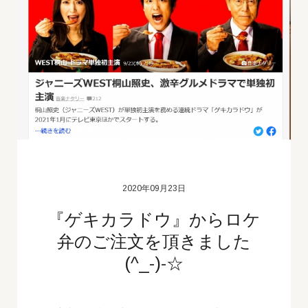
2020年09月23日
『ゲキカラドウ』からロケ
弁のご注文を頂きました
(^_-)-☆