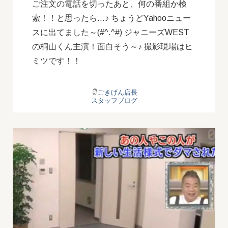
ご注文の電話を切ったあと、何の番組か検
索！！と思ったら…♪ ちょうどYahooニュー
スに出てました～(#^.^#) ジャニーズWEST
の桐山くん主演！面白そう～♪ 撮影現場はヒ
ミツです！！
ごきげん店長
スタッフブログ