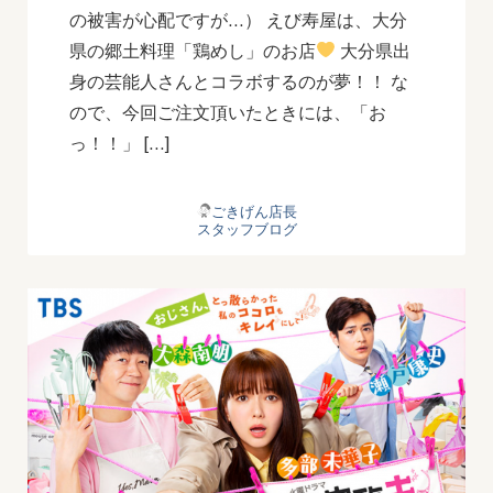
の被害が心配ですが…） えび寿屋は、大分
県の郷土料理「鶏めし」のお店
大分県出
身の芸能人さんとコラボするのが夢！！ な
ので、今回ご注文頂いたときには、「お
っ！！」 […]
ごきげん店長
スタッフブログ