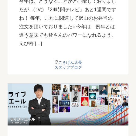
今年は、どうなることかと心配しておりまし
たが…( ;∀;) 『24時間テレビ』あと1週間です
ね！ 毎年、これに関連して沢山のお弁当の
注文を頂いておりました♪ 今年は、例年とは
違う意味でも皆さんのパワーになれるよう、
えび寿 […]
ごきげん店長
スタッフブログ