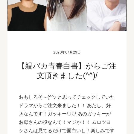
2020年07月29日
【親バカ青春白書】からご注
文頂きました(^^)/
おもしろそ～(^^♪ と思ってチェックしていた
ドラマからご注文来ました！！ あたし、好
きなんです！ガッキー♡♡ あのガッキーが
お母さんの役なんて！マジか！！ ムロツヨ
シさんは見てるだけで面白いし！楽しみです