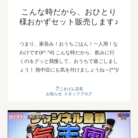
こんな時だから、おひとり
様おかずセット販売します♪
つまり、家呑み！おうちごはん！一人用！な
わけです(#^.^#) こんな時だから、飲みに行
くのをグッと我慢して、おうちで過ごしまし
ょう！ 熱中症にも気を付けましょうね～(^^)/
ごきげん店長
お知らせ
,
スタッフブログ