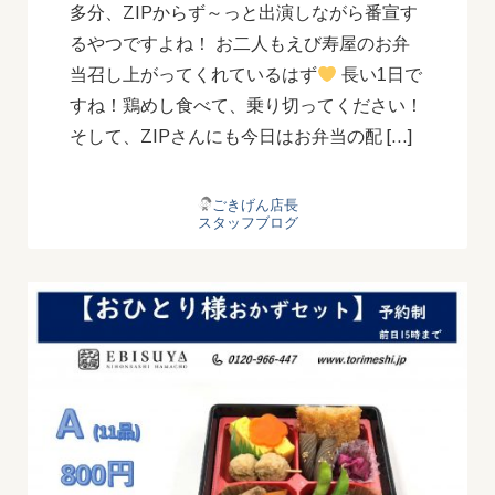
多分、ZIPからず～っと出演しながら番宣す
るやつですよね！ お二人もえび寿屋のお弁
当召し上がってくれているはず
長い1日で
すね！鶏めし食べて、乗り切ってください！
そして、ZIPさんにも今日はお弁当の配 […]
ごきげん店長
スタッフブログ