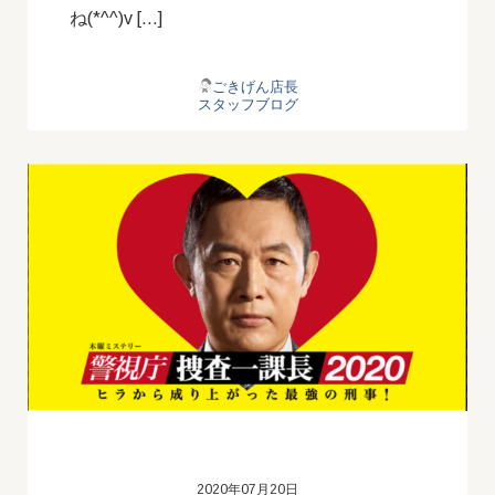
ね(*^^)v […]
ごきげん店長
スタッフブログ
2020年07月20日