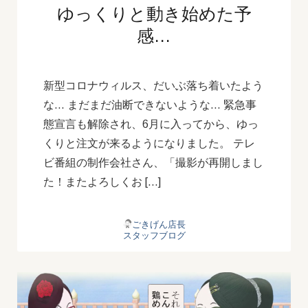
ゆっくりと動き始めた予
感…
新型コロナウィルス、だいぶ落ち着いたよう
な… まだまだ油断できないような… 緊急事
態宣言も解除され、6月に入ってから、ゆっ
くりと注文が来るようになりました。 テレ
ビ番組の制作会社さん、「撮影が再開しまし
た！またよろしくお […]
ごきげん店長
スタッフブログ