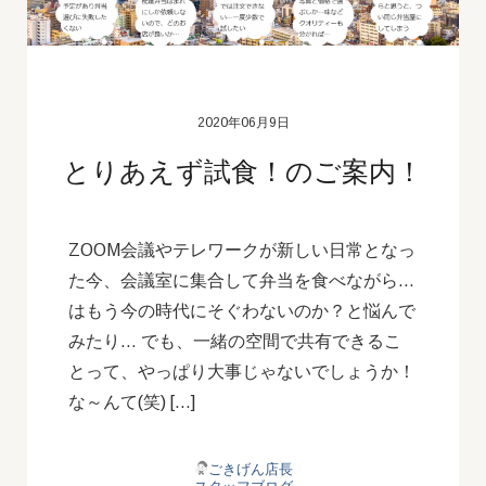
2020年06月9日
とりあえず試食！のご案内！
ZOOM会議やテレワークが新しい日常となっ
た今、会議室に集合して弁当を食べながら…
はもう今の時代にそぐわないのか？と悩んで
みたり… でも、一緒の空間で共有できるこ
とって、やっぱり大事じゃないでしょうか！
な～んて(笑) […]
ごきげん店長