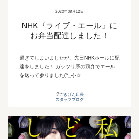
2020年08月12日
NHK『ライブ・エール』に
お弁当配達しました！
過ぎてしまいましたが、先日NHKホールに配
達をしました！ ガッツリ系の鶏弁でエール
を送って参りました(^_-)-☆
ごきげん店長
スタッフブログ