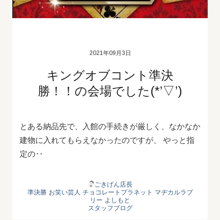
2021年09月3日
キングオブコント準決
勝！！の会場でした(*’▽’)
とある納品先で、入館の手続きが厳しく、なかなか
建物に入れてもらえなかったのですが、 やっと指
定の‥
ごきげん店長
準決勝
お笑い芸人
チョコレートプラネット
マヂカルラブ
リー
よしもと
スタッフブログ