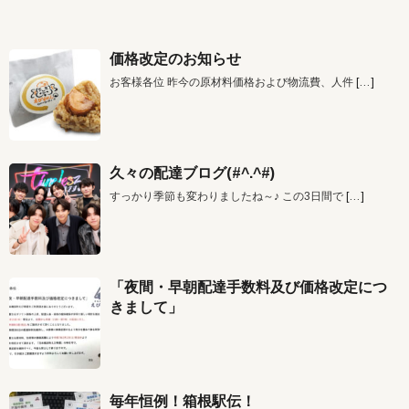
価格改定のお知らせ
お客様各位 昨今の原材料価格および物流費、人件
[…]
久々の配達ブログ(#^.^#)
すっかり季節も変わりましたね～♪ この3日間で
[…]
「夜間・早朝配達手数料及び価格改定につ
きまして」
毎年恒例！箱根駅伝！