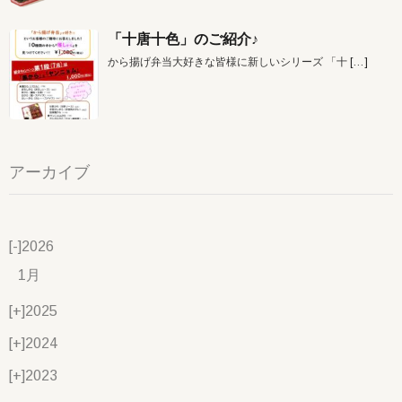
「十唐十色」のご紹介♪
から揚げ弁当大好きな皆様に新しいシリーズ 「十
[…]
アーカイブ
[-]
2026
1月
[+]
2025
[+]
2024
[+]
2023