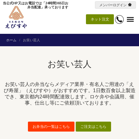
当公式HP又はお電話では「24時間365日お
メンバーログイン
弁当配達」承っております
ネット注文
ホーム
お笑い芸人
お笑い芸人
お笑い芸人の弁当ならメディア業界・有名人ご用達の「え
び寿屋」（えびすや）がおすすめです。1日数百食以上製造
でき、東京都内24時間配達致します。ロケ弁や会議用、催
事、仕出し等にご依頼頂いております。
お弁当の一覧はこちら
ご注文はこちら