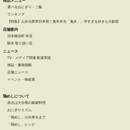
商品メニュー
選べるおにぎり・ご飯
ランキング
【特集】お弁当業界日本初！激辛弁当「鬼弁」。辛すぎる好きも大歓迎
店舗案内
日本橋浜町 本店
駅弁 取り扱い店
ニュース
TV・メディア関連 配達実績
雑誌・書籍掲載
店舗ニュース
イベント・物産展
鶏めしについて
原点は大分県の家庭料理
おにぎりイズム
「鶏めし」が出来るまで
「鶏めし」レシピ