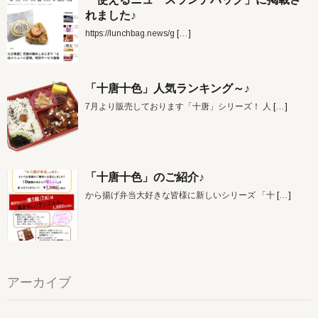
れました♪
https://lunchbag.news/g
[…]
「十唐十色」人気ランキング～♪
7月より販売しております「十唐」シリーズ！ 人
[…]
「十唐十色」のご紹介♪
から揚げ弁当大好きな皆様に新しいシリーズ 「十
[…]
アーカイブ