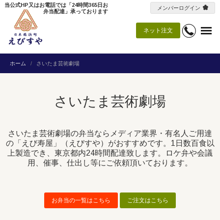
当公式HP又はお電話では「24時間365日お
メンバーログイン
弁当配達」承っております
ネット注文
ホーム
さいたま芸術劇場
さいたま芸術劇場
さいたま芸術劇場の弁当ならメディア業界・有名人ご用達
の「えび寿屋」（えびすや）がおすすめです。1日数百食以
上製造でき、東京都内24時間配達致します。ロケ弁や会議
用、催事、仕出し等にご依頼頂いております。
お弁当の一覧はこちら
ご注文はこちら