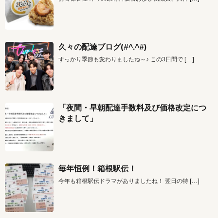
久々の配達ブログ(#^.^#)
すっかり季節も変わりましたね～♪ この3日間で
[…]
「夜間・早朝配達手数料及び価格改定につ
きまして」
毎年恒例！箱根駅伝！
今年も箱根駅伝ドラマがありましたね！ 翌日の特
[…]