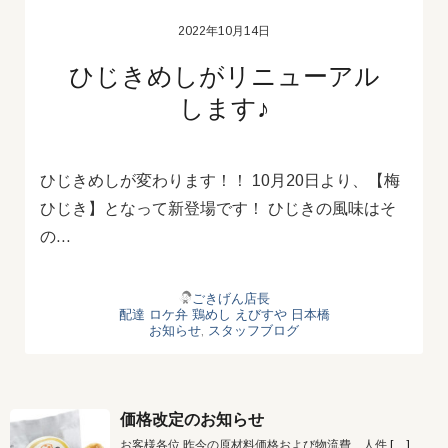
2022年10月14日
ひじきめしがリニューアル
します♪
ひじきめしが変わります！！ 10月20日より、【梅
ひじき】となって新登場です！ ひじきの風味はそ
の…
ごきげん店長
配達
ロケ弁
鶏めし
えびすや
日本橋
お知らせ
,
スタッフブログ
価格改定のお知らせ
お客様各位 昨今の原材料価格および物流費、人件
[…]