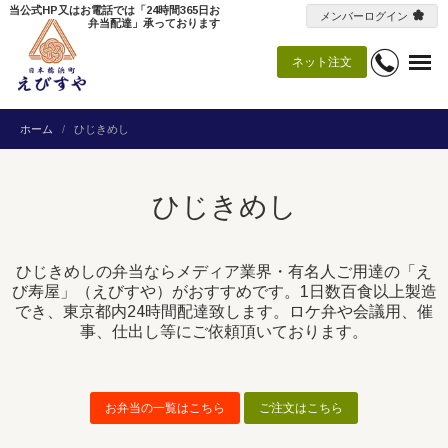
当公式HP又はお電話では「24時間365日お
メンバーログイン
弁当配達」承っております
ネット注文
ホーム
ひじきめし
ひじきめし
ひじきめしの弁当ならメディア業界・有名人ご用達の「え
び寿屋」（えびすや）がおすすめです。1日数百食以上製造
でき、東京都内24時間配達致します。ロケ弁や会議用、催
事、仕出し等にご依頼頂いております。
お弁当の一覧はこちら
ご注文はこちら