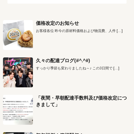
価格改定のお知らせ
お客様各位 昨今の原材料価格および物流費、人件
[…]
久々の配達ブログ(#^.^#)
すっかり季節も変わりましたね～♪ この3日間で
[…]
「夜間・早朝配達手数料及び価格改定につ
きまして」