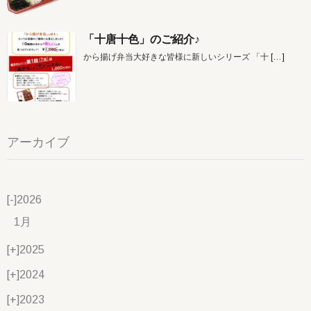
「十唐十色」のご紹介♪
から揚げ弁当大好きな皆様に新しいシリーズ 「十
[…]
アーカイブ
[-]
2026
1月
[+]
2025
[+]
2024
[+]
2023