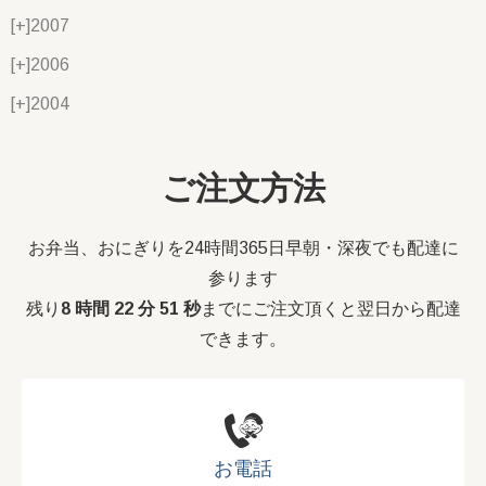
[+]
2007
[+]
2006
[+]
2004
ご注文方法
お弁当、おにぎりを24時間365日早朝・深夜でも配達に
参ります
残り
8 時間 22 分 50 秒
までにご注文頂くと翌日から配達
できます。
お電話