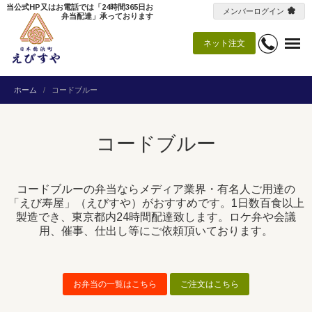
当公式HP又はお電話では「24時間365日お
メンバーログイン
弁当配達」承っております
ネット注文
ホーム
コードブルー
コードブルー
コードブルーの弁当ならメディア業界・有名人ご用達の
「えび寿屋」（えびすや）がおすすめです。1日数百食以上
製造でき、東京都内24時間配達致します。ロケ弁や会議
用、催事、仕出し等にご依頼頂いております。
お弁当の一覧はこちら
ご注文はこちら