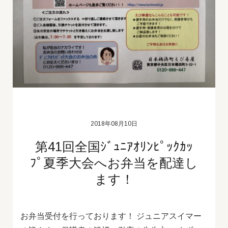
2018年08月10日
第41回全国ｼﾞｭﾆｱｵﾘﾝﾋﾟｯｸｶｯ
ﾌﾟ夏季大会へお弁当を配達し
ます！
お弁当受付を行っております！ ジュニアスイマー