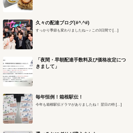
久々の配達ブログ(#^.^#)
すっかり季節も変わりましたね～♪ この3日間で
[…]
「夜間・早朝配達手数料及び価格改定につ
きまして」
毎年恒例！箱根駅伝！
今年も箱根駅伝ドラマがありましたね！ 翌日の特
[…]