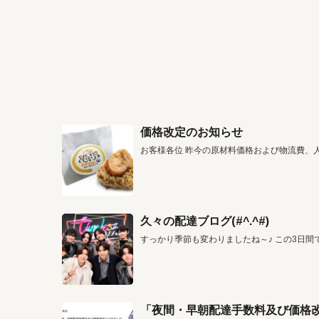
価格改定のお知らせ
お客様各位 昨今の原材料価格および物流費、
久々の配達ブログ(#^.^#)
すっかり季節も変わりましたね～♪ この3日間
「夜間・早朝配達手数料及び価格