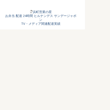
浜町営業の星
お弁当
配達
24時間
ヒルナンデス
サンデージャポ
ン
TV・メディア関連配達実績