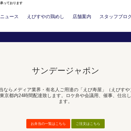
」承っております
ニュース
えびすやの鶏めし
店舗案内
スタッフブロ
サンデージャポン
当ならメディア業界・有名人ご用達の「えび寿屋」（えびすや
東京都内24時間配達致します。ロケ弁や会議用、催事、仕出
ます。
お弁当の一覧はこちら
ご注文はこちら