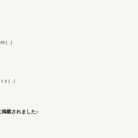
の特
[…]
なりま
[…]
掲載されました♪