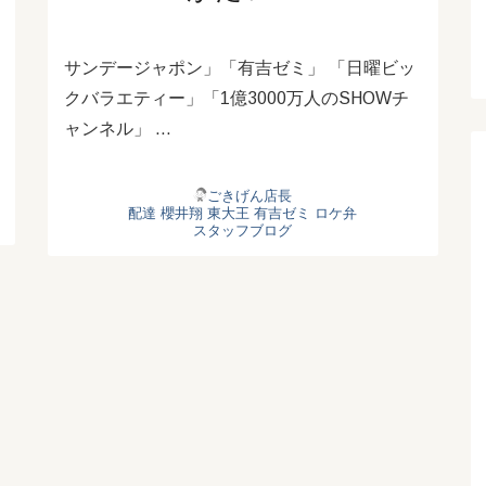
サンデージャポン」「有吉ゼミ」 「日曜ビッ
クバラエティー」「1億3000万人のSHOWチ
ャンネル」 …
ごきげん店長
配達
櫻井翔
東大王
有吉ゼミ
ロケ弁
スタッフブログ