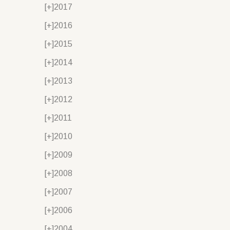
[+]
2017
[+]
2016
[+]
2015
[+]
2014
[+]
2013
[+]
2012
[+]
2011
[+]
2010
[+]
2009
[+]
2008
[+]
2007
[+]
2006
[+]
2004