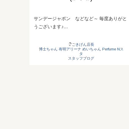
サンデージャポン などなど～ 毎度ありがと
うございます♪…
ごきげん店長
博士ちゃん
有明アリーナ
めいちゃん
Perfume
Nス
タ
スタッフブログ