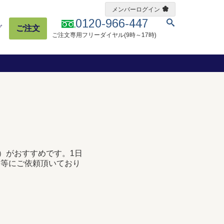
メンバーログイン
0120-966-447
グ
ご注文
ご注文専用フリーダイヤル(9時～17時)
）がおすすめです。1日
し等にご依頼頂いており