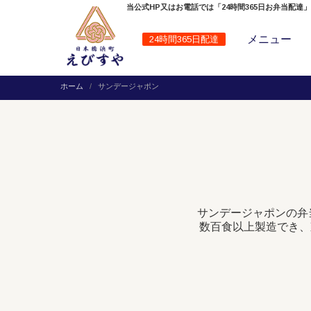
当公式HP又はお電話では「24時間365日お弁当配達
メニュー
24時間365日配達
ホーム
サンデージャポン
サンデージャポンの弁
数百食以上製造でき、