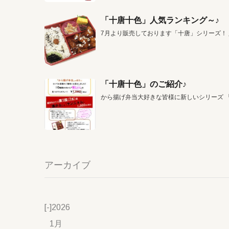
「十唐十色」人気ランキング～♪
7月より販売しております「十唐」シリーズ！
「十唐十色」のご紹介♪
から揚げ弁当大好きな皆様に新しいシリーズ 
アーカイブ
[-]
2026
1月