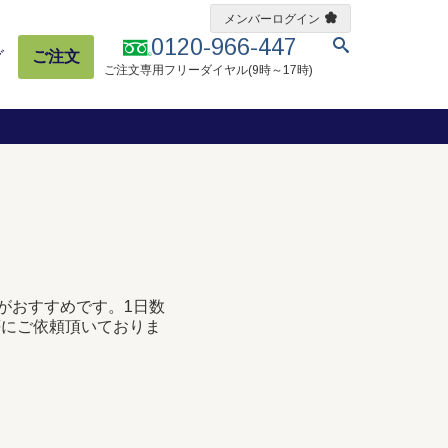
メンバーログイン
0120-966-447
グ
ご注文
ご注文専用フリーダイヤル(9時～17時)
がおすすめです。1日数
等にご依頼頂いておりま