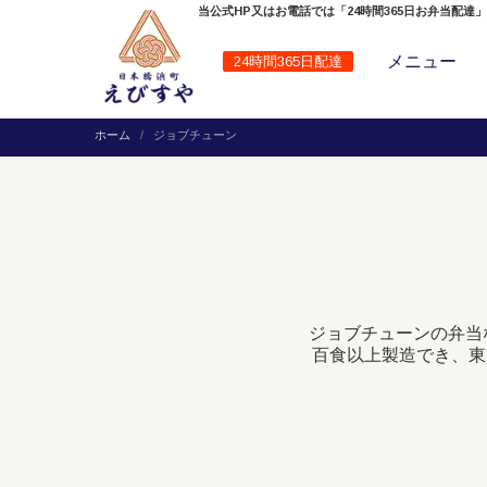
当公式HP又はお電話では「24時間365日お弁当配達
メニュー
24時間365日配達
ホーム
ジョブチューン
ジョブチューンの弁当
百食以上製造でき、東