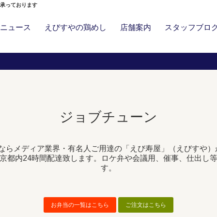
」承っております
ニュース
えびすやの鶏めし
店舗案内
スタッフブロ
ジョブチューン
ならメディア業界・有名人ご用達の「えび寿屋」（えびすや）
京都内24時間配達致します。ロケ弁や会議用、催事、仕出し
す。
お弁当の一覧はこちら
ご注文はこちら