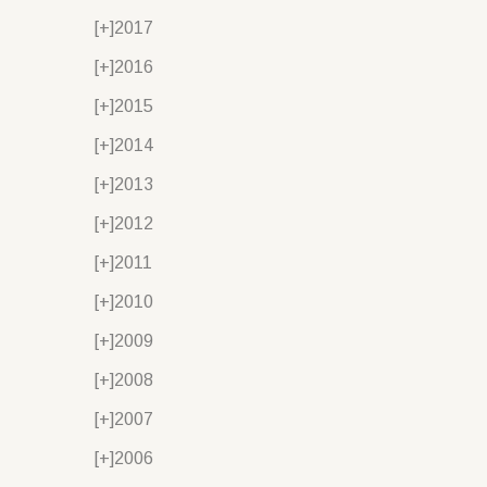
[+]
2017
[+]
2016
[+]
2015
[+]
2014
[+]
2013
[+]
2012
[+]
2011
[+]
2010
[+]
2009
[+]
2008
[+]
2007
[+]
2006