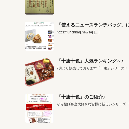
「使えるニュースランチバッグ」に
https://lunchbag.news/g
[…]
「十唐十色」人気ランキング～♪
7月より販売しております「十唐」シリーズ！
「十唐十色」のご紹介♪
から揚げ弁当大好きな皆様に新しいシリーズ 