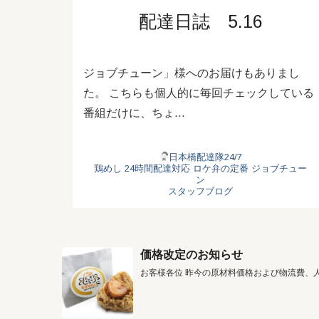
配達日誌 5.16
ジョブチューン」様へのお届けもありまし
た。 こちらも個人的に毎回チェックしている
番組だけに、ちょ…
日本橋配達隊24/7
鶏めし
24時間配達対応
ロケ弁の定番
ジョブチュー
ン
スタッフブログ
価格改定のお知らせ
お客様各位 昨今の原材料価格および物流費、