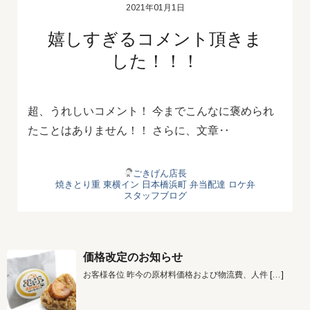
2021年01月1日
嬉しすぎるコメント頂きま
した！！！
超、うれしいコメント！ 今までこんなに褒められ
たことはありません！！ さらに、文章‥
ごきげん店長
焼きとり重
東横イン
日本橋浜町
弁当配達
ロケ弁
スタッフブログ
価格改定のお知らせ
お客様各位 昨今の原材料価格および物流費、人件
[…]