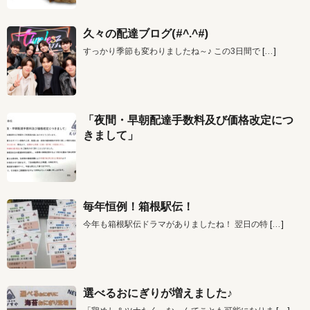
久々の配達ブログ(#^.^#)
すっかり季節も変わりましたね～♪ この3日間で
[…]
「夜間・早朝配達手数料及び価格改定につ
きまして」
毎年恒例！箱根駅伝！
今年も箱根駅伝ドラマがありましたね！ 翌日の特
[…]
選べるおにぎりが増えました♪