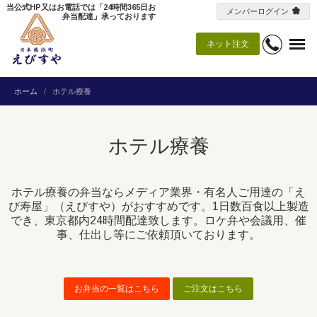
当公式HP又はお電話では「24時間365日お
メンバーログイン
弁当配達」承っております
ネット注文
ホーム
ホテル療養
ホテル療養
ホテル療養の弁当ならメディア業界・有名人ご用達の「え
び寿屋」（えびすや）がおすすめです。1日数百食以上製造
でき、東京都内24時間配達致します。ロケ弁や会議用、催
事、仕出し等にご依頼頂いております。
お弁当の一覧はこちら
ご注文はこちら