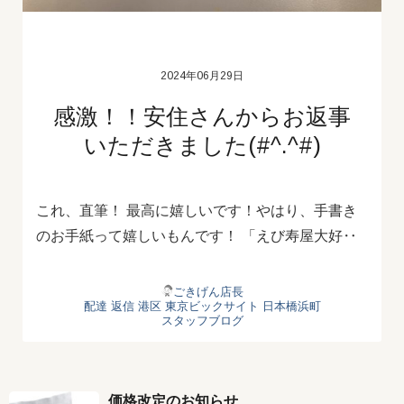
2024年06月29日
感激！！安住さんからお返事
いただきました(#^.^#)
これ、直筆！ 最高に嬉しいです！やはり、手書き
のお手紙って嬉しいもんです！ 「えび寿屋大好‥
ごきげん店長
配達
返信
港区
東京ビックサイト
日本橋浜町
スタッフブログ
価格改定のお知らせ