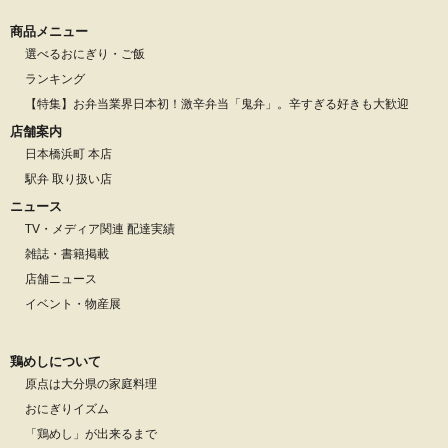
商品メニュー
選べるおにぎり・ご飯
ランキング
【特集】お弁当業界日本初！激辛弁当「鬼弁」。辛すぎる好きも大歓迎
店舗案内
日本橋浜町 本店
駅弁 取り扱い店
ニュース
TV・メディア関連 配達実績
雑誌・書籍掲載
店舗ニュース
イベント・物産展
鶏めしについて
原点は大分県の家庭料理
おにぎりイズム
「鶏めし」が出来るまで