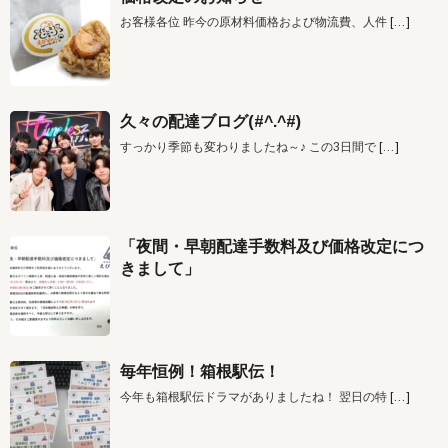
お客様各位 昨今の原材料価格および物流費、人件
[…]
久々の配達ブログ(#^.^#)
すっかり季節も変わりましたね～♪ この3日間で
[…]
「夜間・早朝配達手数料及び価格改定につ
きまして」
毎年恒例！箱根駅伝！
今年も箱根駅伝ドラマがありましたね！ 翌日の特
[…]