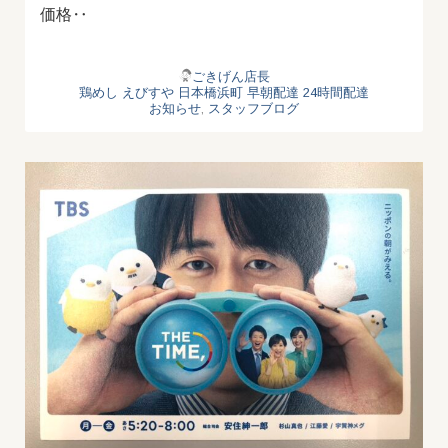
価格‥
ごきげん店長
鶏めし
えびすや
日本橋浜町
早朝配達
24時間配達
お知らせ
,
スタッフブログ