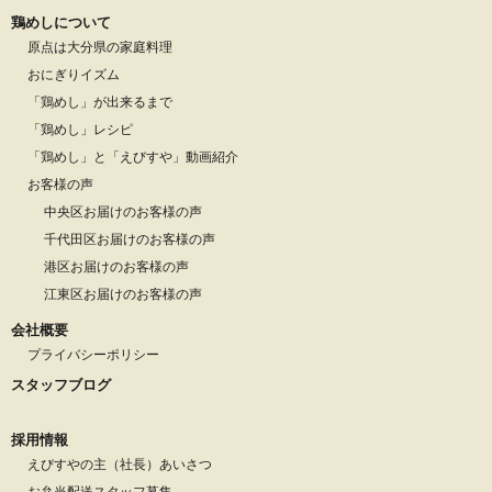
鶏めしについて
原点は大分県の家庭料理
おにぎりイズム
「鶏めし」が出来るまで
「鶏めし」レシピ
「鶏めし」と「えびすや」動画紹介
お客様の声
中央区お届けのお客様の声
千代田区お届けのお客様の声
港区お届けのお客様の声
江東区お届けのお客様の声
会社概要
プライバシーポリシー
スタッフブログ
採用情報
えびすやの主（社長）あいさつ
お弁当配送スタッフ募集