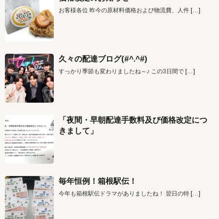
お客様各位 昨今の原材料価格および物流費、人件
[…]
久々の配達ブログ(#^.^#)
すっかり季節も変わりましたね～♪ この3日間で
[…]
「夜間・早朝配達手数料及び価格改定につ
きまして」
毎年恒例！箱根駅伝！
今年も箱根駅伝ドラマがありましたね！ 翌日の特
[…]