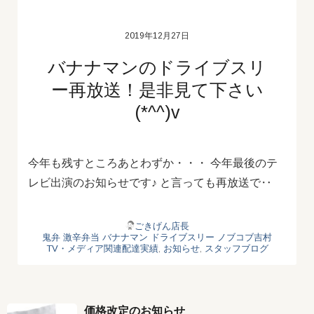
2019年12月27日
バナナマンのドライブスリ
ー再放送！是非見て下さい
(*^^)v
今年も残すところあとわずか・・・ 今年最後のテ
レビ出演のお知らせです♪ と言っても再放送で‥
ごきげん店長
鬼弁
激辛弁当
バナナマン
ドライブスリー
ノブコブ吉村
TV・メディア関連配達実績
,
お知らせ
,
スタッフブログ
価格改定のお知らせ