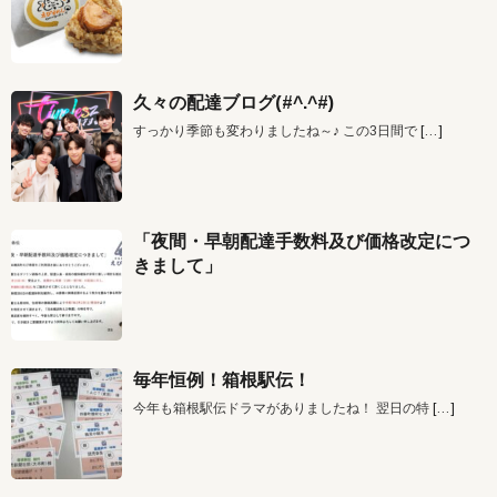
久々の配達ブログ(#^.^#)
すっかり季節も変わりましたね～♪ この3日間で
[…]
「夜間・早朝配達手数料及び価格改定につ
きまして」
毎年恒例！箱根駅伝！
今年も箱根駅伝ドラマがありましたね！ 翌日の特
[…]