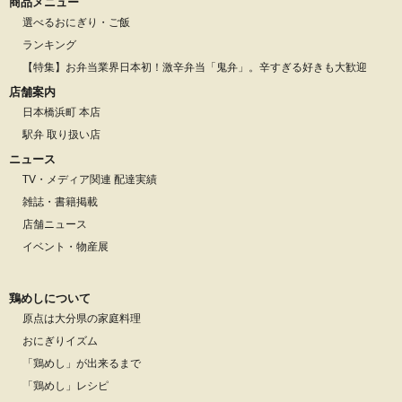
商品メニュー
選べるおにぎり・ご飯
ランキング
【特集】お弁当業界日本初！激辛弁当「鬼弁」。辛すぎる好きも大歓迎
店舗案内
日本橋浜町 本店
駅弁 取り扱い店
ニュース
TV・メディア関連 配達実績
雑誌・書籍掲載
店舗ニュース
イベント・物産展
鶏めしについて
原点は大分県の家庭料理
おにぎりイズム
「鶏めし」が出来るまで
「鶏めし」レシピ