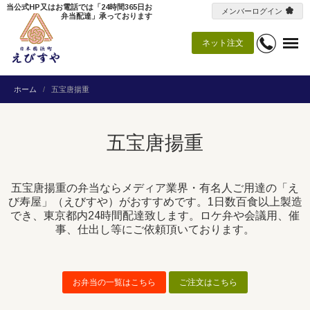
当公式HP又はお電話では「24時間365日お
メンバーログイン
弁当配達」承っております
ネット注文
ホーム
五宝唐揚重
五宝唐揚重
五宝唐揚重の弁当ならメディア業界・有名人ご用達の「え
び寿屋」（えびすや）がおすすめです。1日数百食以上製造
でき、東京都内24時間配達致します。ロケ弁や会議用、催
事、仕出し等にご依頼頂いております。
お弁当の一覧はこちら
ご注文はこちら