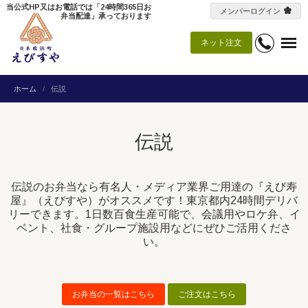
当公式HP又はお電話では「24時間365日お
メンバーログイン
弁当配達」承っております
ネット注文
ホーム
伝説
伝説
伝説のお弁当なら有名人・メディア業界ご用達の『えび寿
屋』（えびすや）がオススメです！東京都内24時間デリバ
リーできます。1日数百食生産可能で、会議用やロケ弁、イ
ベント、社食・グループ施設用などにぜひご活用くださ
い。
お弁当の一覧はこちら
ご注文はこちら