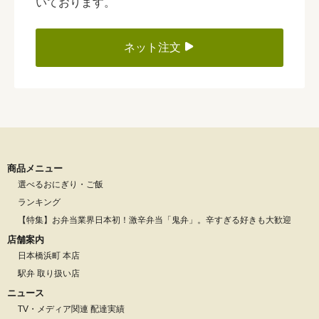
いております。
ネット注文
商品メニュー
選べるおにぎり・ご飯
ランキング
【特集】お弁当業界日本初！激辛弁当「鬼弁」。辛すぎる好きも大歓迎
店舗案内
日本橋浜町 本店
駅弁 取り扱い店
ニュース
TV・メディア関連 配達実績