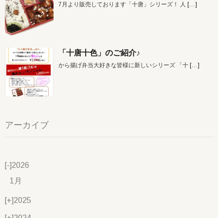
7月より販売しております「十唐」シリーズ！ 人
[…]
「十唐十色」のご紹介♪
から揚げ弁当大好きな皆様に新しいシリーズ 「十
[…]
アーカイブ
[-]
2026
1月
[+]
2025
[+]
2024