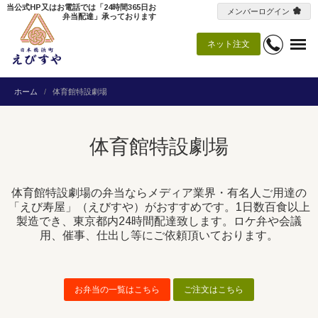
当公式HP又はお電話では「24時間365日お
メンバーログイン
弁当配達」承っております
ネット注文
ホーム
体育館特設劇場
体育館特設劇場
体育館特設劇場の弁当ならメディア業界・有名人ご用達の
「えび寿屋」（えびすや）がおすすめです。1日数百食以上
製造でき、東京都内24時間配達致します。ロケ弁や会議
用、催事、仕出し等にご依頼頂いております。
お弁当の一覧はこちら
ご注文はこちら