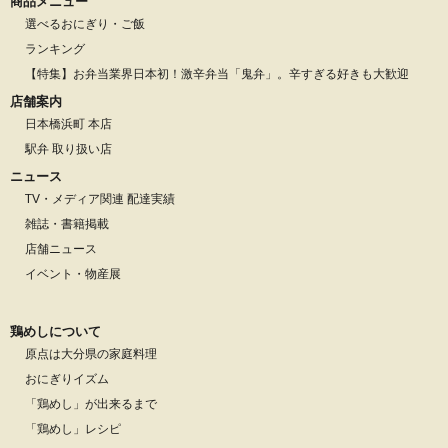
商品メニュー
選べるおにぎり・ご飯
ランキング
【特集】お弁当業界日本初！激辛弁当「鬼弁」。辛すぎる好きも大歓迎
店舗案内
日本橋浜町 本店
駅弁 取り扱い店
ニュース
TV・メディア関連 配達実績
雑誌・書籍掲載
店舗ニュース
イベント・物産展
鶏めしについて
原点は大分県の家庭料理
おにぎりイズム
「鶏めし」が出来るまで
「鶏めし」レシピ