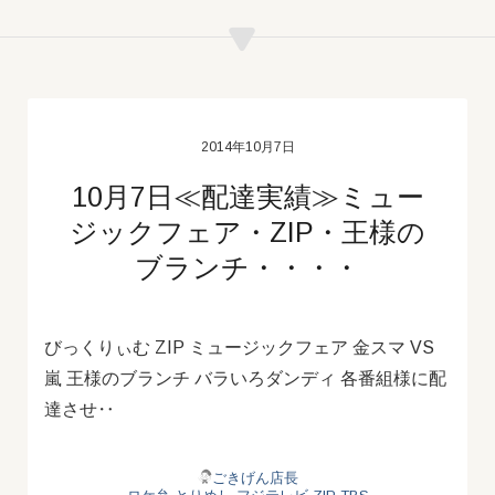
2014年10月7日
10月7日≪配達実績≫ミュー
ジックフェア・ZIP・王様の
ブランチ・・・・
びっくりぃむ ZIP ミュージックフェア 金スマ VS
嵐 王様のブランチ バラいろダンディ 各番組様に配
達させ‥
ごきげん店長