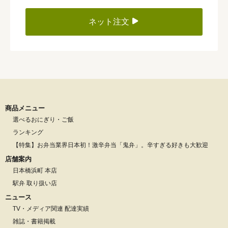
ネット注文
商品メニュー
選べるおにぎり・ご飯
ランキング
【特集】お弁当業界日本初！激辛弁当「鬼弁」。辛すぎる好きも大歓迎
店舗案内
日本橋浜町 本店
駅弁 取り扱い店
ニュース
TV・メディア関連 配達実績
雑誌・書籍掲載