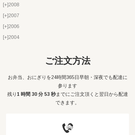
[+]
2008
[+]
2007
[+]
2006
[+]
2004
ご注文方法
お弁当、おにぎりを24時間365日早朝・深夜でも配達に
参ります
残り
1 時間 30 分 53 秒
までにご注文頂くと翌日から配達
できます。