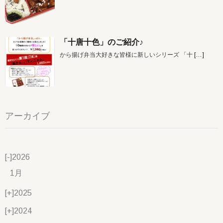
「十唐十色」のご紹介♪
から揚げ弁当大好きな皆様に新しいシリーズ 「十
[…]
アーカイブ
[-]
2026
1月
[+]
2025
[+]
2024