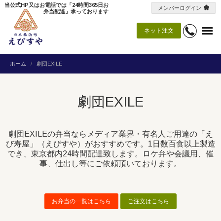
当公式HP又はお電話では「24時間365日お
メンバーログイン
弁当配達」承っております
ネット注文
ホーム
劇団EXILE
劇団EXILE
劇団EXILEの弁当ならメディア業界・有名人ご用達の「え
び寿屋」（えびすや）がおすすめです。1日数百食以上製造
でき、東京都内24時間配達致します。ロケ弁や会議用、催
事、仕出し等にご依頼頂いております。
お弁当の一覧はこちら
ご注文はこちら