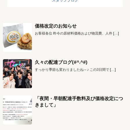
スタッフブログ
価格改定のお知らせ
お客様各位 昨今の原材料価格および物流費、人件
[…]
久々の配達ブログ(#^.^#)
すっかり季節も変わりましたね～♪ この3日間で
[…]
「夜間・早朝配達手数料及び価格改定につ
きまして」