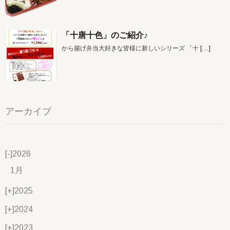
「十唐十色」のご紹介♪
から揚げ弁当大好きな皆様に新しいシリーズ 「十
[…]
アーカイブ
[-]
2026
1月
[+]
2025
[+]
2024
[+]
2023