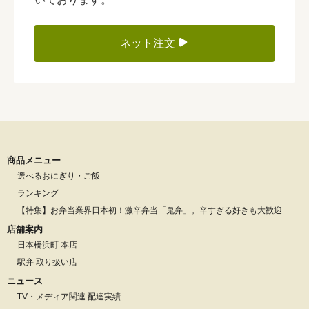
ネット注文
商品メニュー
選べるおにぎり・ご飯
ランキング
【特集】お弁当業界日本初！激辛弁当「鬼弁」。辛すぎる好きも大歓迎
店舗案内
日本橋浜町 本店
駅弁 取り扱い店
ニュース
TV・メディア関連 配達実績