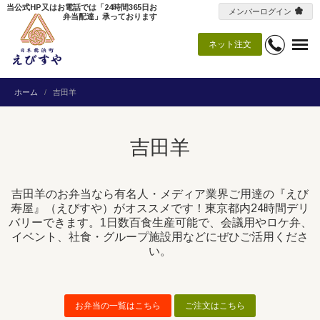
当公式HP又はお電話では「24時間365日お
メンバーログイン
弁当配達」承っております
ネット注文
ホーム
吉田羊
吉田羊
吉田羊のお弁当なら有名人・メディア業界ご用達の『えび
寿屋』（えびすや）がオススメです！東京都内24時間デリ
バリーできます。1日数百食生産可能で、会議用やロケ弁、
イベント、社食・グループ施設用などにぜひご活用くださ
い。
お弁当の一覧はこちら
ご注文はこちら