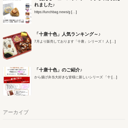
れました♪
https://lunchbag.news/g
[…]
「十唐十色」人気ランキング～♪
7月より販売しております「十唐」シリーズ！ 人
[…]
「十唐十色」のご紹介♪
から揚げ弁当大好きな皆様に新しいシリーズ 「十
[…]
アーカイブ