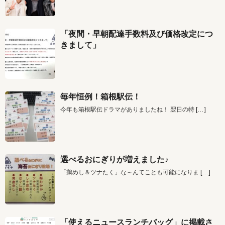
「夜間・早朝配達手数料及び価格改定につ
きまして」
毎年恒例！箱根駅伝！
今年も箱根駅伝ドラマがありましたね！ 翌日の特
[…]
選べるおにぎりが増えました♪
「鶏めし＆ツナたく」な～んてことも可能になりま
[…]
「使えるニュースランチバッグ」に掲載さ