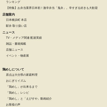
ランキング
【特集】お弁当業界日本初！激辛弁当「鬼弁」。辛すぎる好きも大歓迎
店舗案内
日本橋浜町 本店
駅弁 取り扱い店
ニュース
TV・メディア関連 配達実績
雑誌・書籍掲載
店舗ニュース
イベント・物産展
鶏めしについて
原点は大分県の家庭料理
おにぎりイズム
「鶏めし」が出来るまで
「鶏めし」レシピ
「鶏めし」と「えびすや」動画紹介
お客様の声