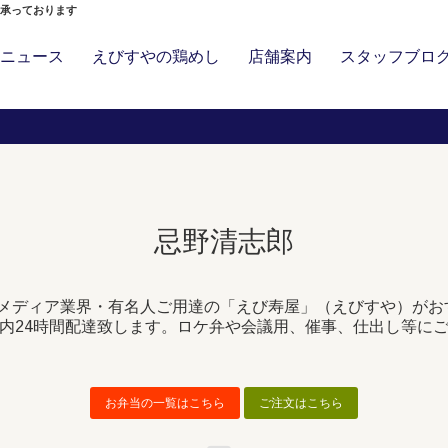
」承っております
ニュース
えびすやの鶏めし
店舗案内
スタッフブロ
忌野清志郎
メディア業界・有名人ご用達の「えび寿屋」（えびすや）がお
内24時間配達致します。ロケ弁や会議用、催事、仕出し等に
お弁当の一覧はこちら
ご注文はこちら