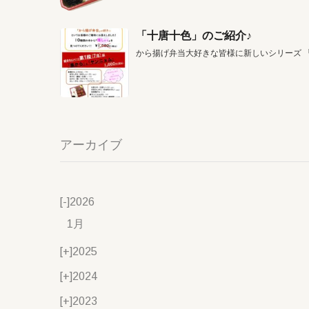
「十唐十色」のご紹介♪
から揚げ弁当大好きな皆様に新しいシリーズ 
アーカイブ
[-]
2026
1月
[+]
2025
[+]
2024
[+]
2023