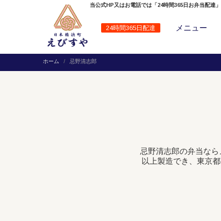
当公式HP又はお電話では「24時間365日お弁当配達
メニュー
24時間365日配達
ホーム
忌野清志郎
忌野清志郎の弁当なら
以上製造でき、東京都