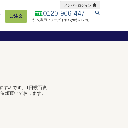
メンバーログイン
0120-966-447
グ
ご注文
ご注文専用フリーダイヤル(9時～17時)
すすめです。1日数百食
ご依頼頂いております。