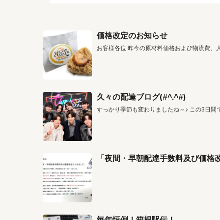
価格改定のお知らせ
お客様各位 昨今の原材料価格および物流費、
久々の配達ブログ(#^.^#)
すっかり季節も変わりましたね～♪ この3日間
「夜間・早朝配達手数料及び価格
毎年恒例！箱根駅伝！