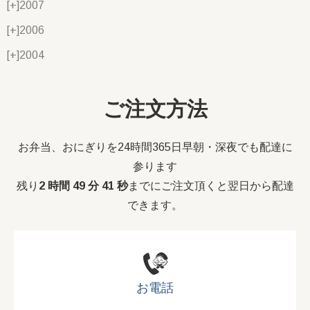
[+]
2007
[+]
2006
[+]
2004
ご注文方法
お弁当、おにぎりを24時間365日早朝・深夜でも配達に
参ります
残り
2 時間 49 分 40 秒
までにご注文頂くと翌日から配達
できます。
お電話