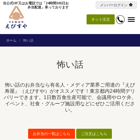
当公式HP又はお電話では「24時間365日お
メンバーログイン
弁当配達」承っております
ネット注文
ホーム
怖い話
怖い話
怖い話のお弁当なら有名人・メディア業界ご用達の『えび
寿屋』（えびすや）がオススメです！東京都内24時間デリ
バリーできます。1日数百食生産可能で、会議用やロケ弁、
イベント、社食・グループ施設用などにぜひご活用くださ
い。
お弁当の一覧はこちら
ご注文はこちら