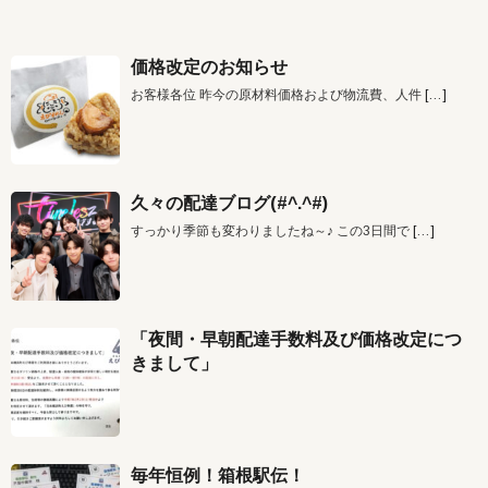
価格改定のお知らせ
お客様各位 昨今の原材料価格および物流費、人件
[…]
久々の配達ブログ(#^.^#)
すっかり季節も変わりましたね～♪ この3日間で
[…]
「夜間・早朝配達手数料及び価格改定につ
きまして」
毎年恒例！箱根駅伝！