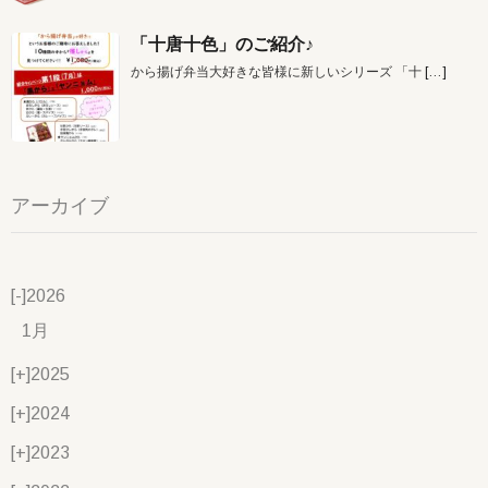
「十唐十色」のご紹介♪
から揚げ弁当大好きな皆様に新しいシリーズ 「十
[…]
アーカイブ
[-]
2026
1月
[+]
2025
[+]
2024
[+]
2023