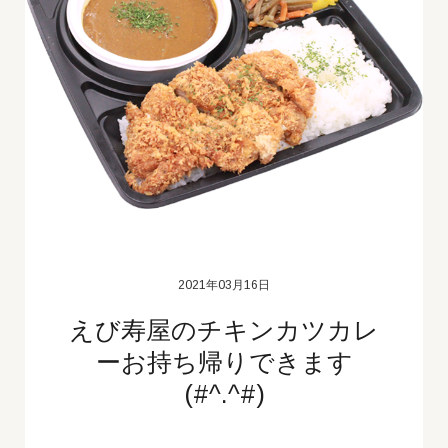
2021年03月16日
えび寿屋のチキンカツカレ
ーお持ち帰りできます
(#^.^#)