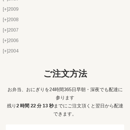
[+]
2009
[+]
2008
[+]
2007
[+]
2006
[+]
2004
ご注文方法
お弁当、おにぎりを24時間365日早朝・深夜でも配達に
参ります
残り
2 時間 22 分 12 秒
までにご注文頂くと翌日から配達
できます。