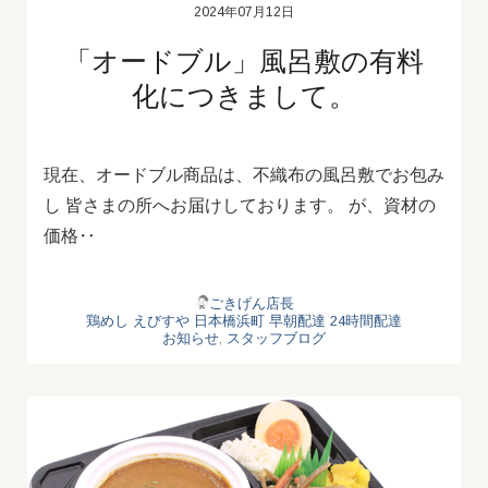
2024年07月12日
「オードブル」風呂敷の有料
化につきまして。
現在、オードブル商品は、不織布の風呂敷でお包み
し 皆さまの所へお届けしております。 が、資材の
価格‥
ごきげん店長
鶏めし
えびすや
日本橋浜町
早朝配達
24時間配達
お知らせ
,
スタッフブログ