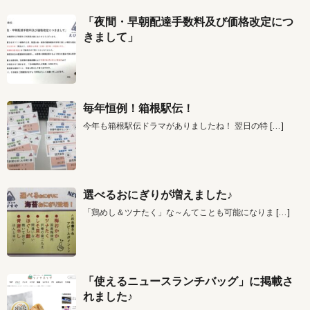
「夜間・早朝配達手数料及び価格改定につ
きまして」
毎年恒例！箱根駅伝！
今年も箱根駅伝ドラマがありましたね！ 翌日の特
[…]
選べるおにぎりが増えました♪
「鶏めし＆ツナたく」な～んてことも可能になりま
[…]
「使えるニュースランチバッグ」に掲載さ
れました♪