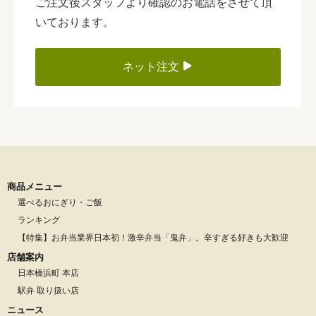
ご注文後スタッフより確認のお電話をさせて頂
いております。
ネット注文
商品メニュー
選べるおにぎり・ご飯
ランキング
【特集】お弁当業界日本初！激辛弁当「鬼弁」。辛すぎる好きも大歓迎
店舗案内
日本橋浜町 本店
駅弁 取り扱い店
ニュース