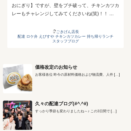
おにぎり】ですが、壁をブチ破って、チキンカツカ
レーもチャレンジしてみてくださいね(笑)！！ …
ごきげん店長
配達
ロケ弁
えびすや
チキンカツカレー
持ち帰りランチ
スタッフブログ
価格改定のお知らせ
お客様各位 昨今の原材料価格および物流費、人件
[…]
久々の配達ブログ(#^.^#)
すっかり季節も変わりましたね～♪ この3日間で
[…]