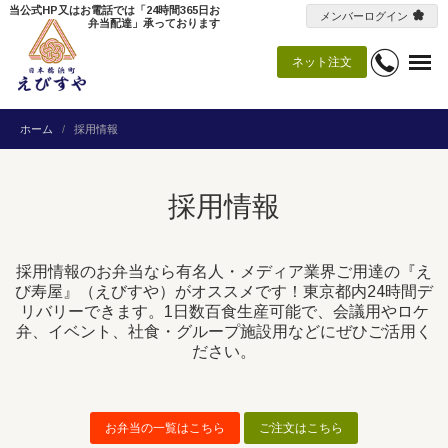
当公式HP又はお電話では「24時間365日お
メンバーログイン
弁当配達」承っております
ネット注文
ホーム
採用情報
採用情報
採用情報のお弁当なら有名人・メディア業界ご用達の『え
び寿屋』（えびすや）がオススメです！東京都内24時間デ
リバリーできます。1日数百食生産可能で、会議用やロケ
弁、イベント、社食・グループ施設用などにぜひご活用く
ださい。
お弁当の一覧はこちら
ご注文はこちら