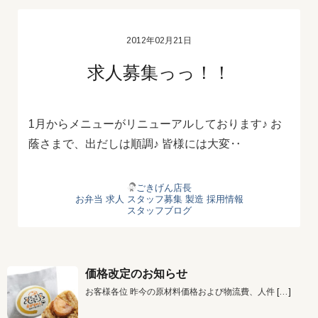
2012年02月21日
求人募集っっ！！
1月からメニューがリニューアルしております♪ お
蔭さまで、出だしは順調♪ 皆様には大変‥
ごきげん店長
お弁当
求人
スタッフ募集
製造
採用情報
スタッフブログ
価格改定のお知らせ
お客様各位 昨今の原材料価格および物流費、人件
[…]