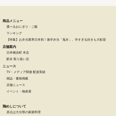
商品メニュー
選べるおにぎり・ご飯
ランキング
【特集】お弁当業界日本初！激辛弁当「鬼弁」。辛すぎる好きも大歓迎
店舗案内
日本橋浜町 本店
駅弁 取り扱い店
ニュース
TV・メディア関連 配達実績
雑誌・書籍掲載
店舗ニュース
イベント・物産展
鶏めしについて
原点は大分県の家庭料理