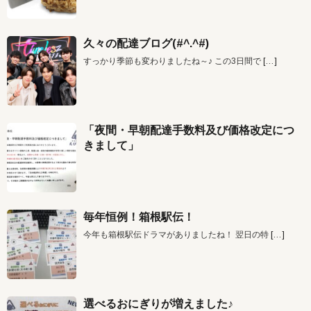
久々の配達ブログ(#^.^#)
すっかり季節も変わりましたね～♪ この3日間で
[…]
「夜間・早朝配達手数料及び価格改定につ
きまして」
毎年恒例！箱根駅伝！
今年も箱根駅伝ドラマがありましたね！ 翌日の特
[…]
選べるおにぎりが増えました♪