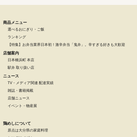
商品メニュー
選べるおにぎり・ご飯
ランキング
【特集】お弁当業界日本初！激辛弁当「鬼弁」。辛すぎる好きも大歓迎
店舗案内
日本橋浜町 本店
駅弁 取り扱い店
ニュース
TV・メディア関連 配達実績
雑誌・書籍掲載
店舗ニュース
イベント・物産展
鶏めしについて
原点は大分県の家庭料理