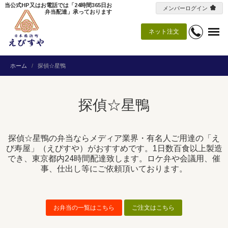
当公式HP又はお電話では「24時間365日お
メンバーログイン
弁当配達」承っております
ネット注文
ホーム
探偵☆星鴨
探偵☆星鴨
探偵☆星鴨の弁当ならメディア業界・有名人ご用達の「え
び寿屋」（えびすや）がおすすめです。1日数百食以上製造
でき、東京都内24時間配達致します。ロケ弁や会議用、催
事、仕出し等にご依頼頂いております。
お弁当の一覧はこちら
ご注文はこちら