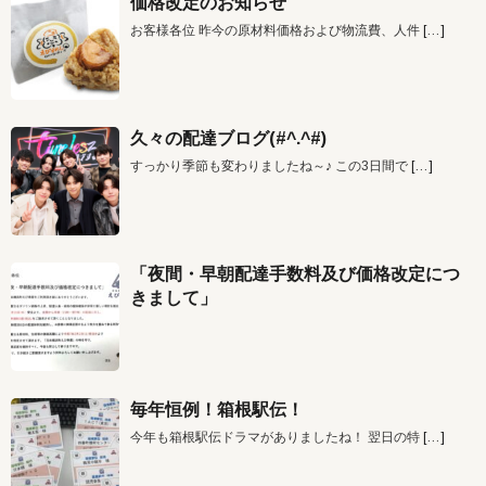
価格改定のお知らせ
お客様各位 昨今の原材料価格および物流費、人件
[…]
久々の配達ブログ(#^.^#)
すっかり季節も変わりましたね～♪ この3日間で
[…]
「夜間・早朝配達手数料及び価格改定につ
きまして」
毎年恒例！箱根駅伝！
今年も箱根駅伝ドラマがありましたね！ 翌日の特
[…]