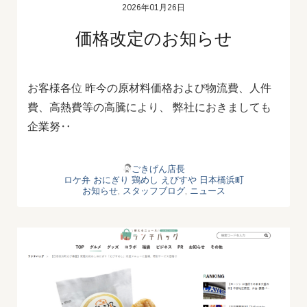
2026年01月26日
価格改定のお知らせ
お客様各位 昨今の原材料価格および物流費、人件
費、高熱費等の高騰により、 弊社におきましても
企業努‥
ごきげん店長
ロケ弁
おにぎり
鶏めし
えびすや
日本橋浜町
お知らせ
,
スタッフブログ
,
ニュース