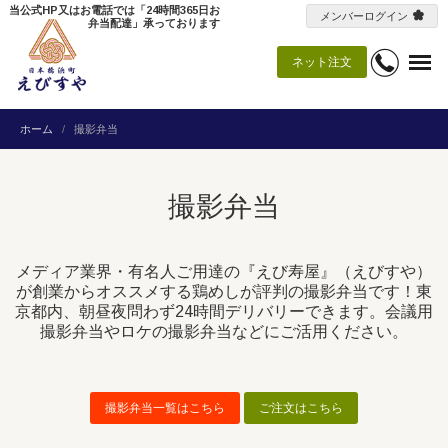
当公式HP又はお電話では「24時間365日お
メンバーログイン
弁当配達」承っております
ネット注文
ホーム
撮影弁当
撮影弁当
メディア業界・有名人ご用達の『えび寿屋』（えびすや）
が創業からオススメする鶏めしが評判の撮影弁当です！東
京都内、朝昼夜問わず24時間デリバリーできます。会議用
撮影弁当やロケの撮影弁当などにご活用ください。
撮影弁当一覧はこちら
ご注文はこちら