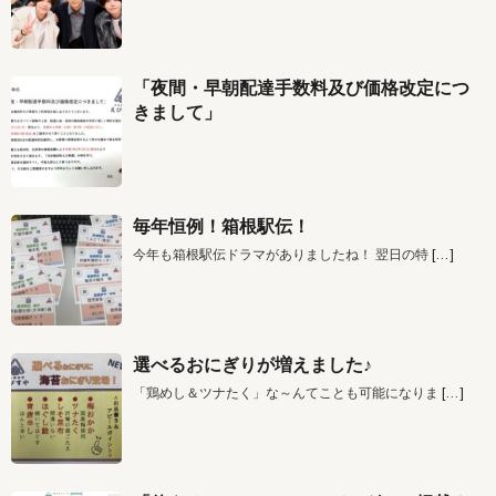
「夜間・早朝配達手数料及び価格改定につ
きまして」
毎年恒例！箱根駅伝！
今年も箱根駅伝ドラマがありましたね！ 翌日の特
[…]
選べるおにぎりが増えました♪
「鶏めし＆ツナたく」な～んてことも可能になりま
[…]