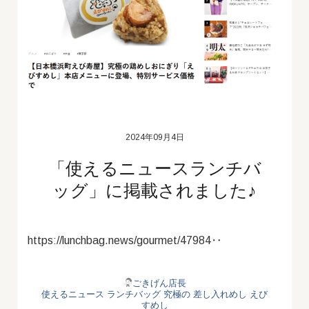
2024年09月4日
「使えるニュースランチバ
ッグ」に掲載されました♪
https://lunchbag.news/gourmet/47984‥
ごきげん店長
使えるニュース
ランチバッグ
究極の
差し入れめし
えび
すめし