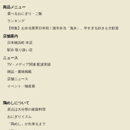
商品メニュー
選べるおにぎり・ご飯
ランキング
【特集】お弁当業界日本初！激辛弁当「鬼弁」。辛すぎる好きも大歓迎
店舗案内
日本橋浜町 本店
駅弁 取り扱い店
ニュース
TV・メディア関連 配達実績
雑誌・書籍掲載
店舗ニュース
イベント・物産展
鶏めしについて
原点は大分県の家庭料理
おにぎりイズム
「鶏めし」が出来るまで