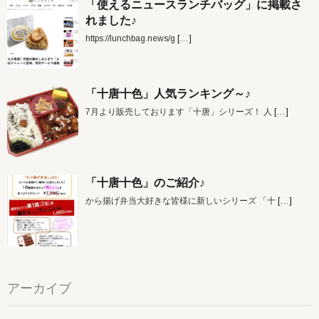
「使えるニュースランチバッグ」に掲載さ
れました♪
https://lunchbag.news/g
[…]
「十唐十色」人気ランキング～♪
7月より販売しております「十唐」シリーズ！ 人
[…]
「十唐十色」のご紹介♪
から揚げ弁当大好きな皆様に新しいシリーズ 「十
[…]
アーカイブ