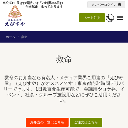
当公式HP又はお電話では「24時間365日お
メンバーログイン
弁当配達」承っております
ネット注文
ホーム
救命
救命
救命のお弁当なら有名人・メディア業界ご用達の『えび寿
屋』（えびすや）がオススメです！東京都内24時間デリバ
リーできます。1日数百食生産可能で、会議用やロケ弁、イ
ベント、社食・グループ施設用などにぜひご活用くださ
い。
お弁当の一覧はこちら
ご注文はこちら