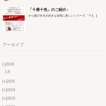
「十唐十色」のご紹介♪
から揚げ弁当大好きな皆様に新しいシリーズ 「十
[…]
アーカイブ
[-]
2026
1月
[+]
2025
[+]
2024
[+]
2023