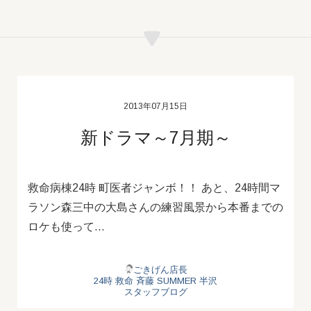
2013年07月15日
新ドラマ～7月期～
救命病棟24時 町医者ジャンボ！！ あと、24時間マ
ラソン森三中の大島さんの練習風景から本番までの
ロケも使って…
ごきげん店長
24時
救命
斉藤
SUMMER
半沢
スタッフブログ