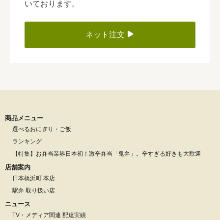
いております。
ネット注文
商品メニュー
選べるおにぎり・ご飯
ランキング
【特集】お弁当業界日本初！激辛弁当「鬼弁」。辛すぎる好きも大歓迎
店舗案内
日本橋浜町 本店
駅弁 取り扱い店
ニュース
TV・メディア関連 配達実績