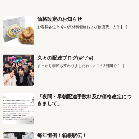
価格改定のお知らせ
お客様各位 昨今の原材料価格および物流費、人件
[…]
久々の配達ブログ(#^.^#)
すっかり季節も変わりましたね～♪ この3日間で
[…]
「夜間・早朝配達手数料及び価格改定につ
きまして」
毎年恒例！箱根駅伝！