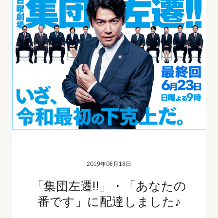
2019年06月18日
「集団左遷!!」・「あなたの
番です」に配達しました♪