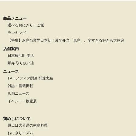
商品メニュー
選べるおにぎり・ご飯
ランキング
【特集】お弁当業界日本初！激辛弁当「鬼弁」。辛すぎる好きも大歓迎
店舗案内
日本橋浜町 本店
駅弁 取り扱い店
ニュース
TV・メディア関連 配達実績
雑誌・書籍掲載
店舗ニュース
イベント・物産展
鶏めしについて
原点は大分県の家庭料理
おにぎりイズム