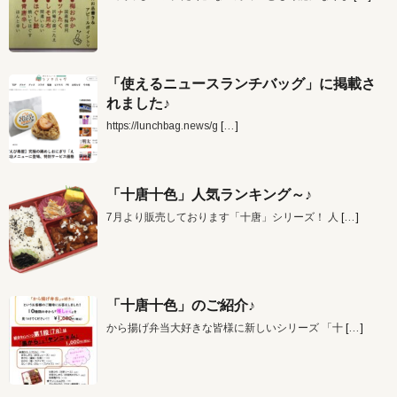
「使えるニュースランチバッグ」に掲載さ
れました♪
https://lunchbag.news/g
[…]
「十唐十色」人気ランキング～♪
7月より販売しております「十唐」シリーズ！ 人
[…]
「十唐十色」のご紹介♪
から揚げ弁当大好きな皆様に新しいシリーズ 「十
[…]