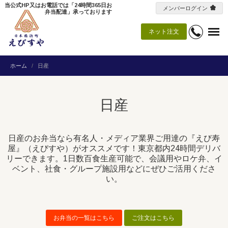
当公式HP又はお電話では「24時間365日お
メンバーログイン
弁当配達」承っております
ネット注文
ホーム
日産
日産
日産のお弁当なら有名人・メディア業界ご用達の『えび寿
屋』（えびすや）がオススメです！東京都内24時間デリバ
リーできます。1日数百食生産可能で、会議用やロケ弁、イ
ベント、社食・グループ施設用などにぜひご活用くださ
い。
お弁当の一覧はこちら
ご注文はこちら