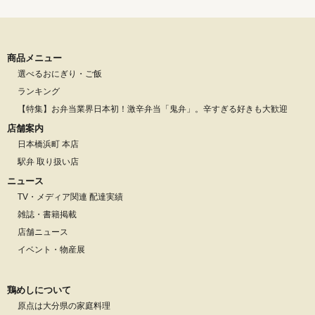
商品メニュー
選べるおにぎり・ご飯
ランキング
【特集】お弁当業界日本初！激辛弁当「鬼弁」。辛すぎる好きも大歓迎
店舗案内
日本橋浜町 本店
駅弁 取り扱い店
ニュース
TV・メディア関連 配達実績
雑誌・書籍掲載
店舗ニュース
イベント・物産展
鶏めしについて
原点は大分県の家庭料理