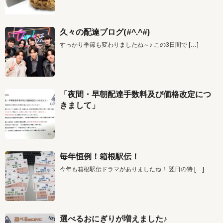
久々の配達ブログ(#^.^#)
すっかり季節も変わりましたね～♪ この3日間で
[…]
「夜間・早朝配達手数料及び価格改定につ
きまして」
毎年恒例！箱根駅伝！
今年も箱根駅伝ドラマがありましたね！ 翌日の特
[…]
選べるおにぎりが増えました♪