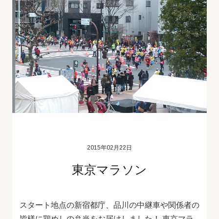
2015年02月22日
東京マラソン
スタート地点の新宿都庁、品川の中継車や関係者の
皆様に鶏めしの弁当をお届けしました！ 東京マラ