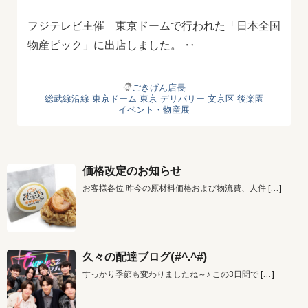
フジテレビ主催 東京ドームで行われた「日本全国
物産ピック」に出店しました。 ‥
ごきげん店長
総武線沿線
東京ドーム
東京 デリバリー
文京区
後楽園
イベント・物産展
価格改定のお知らせ
お客様各位 昨今の原材料価格および物流費、人件
[…]
久々の配達ブログ(#^.^#)
すっかり季節も変わりましたね～♪ この3日間で
[…]