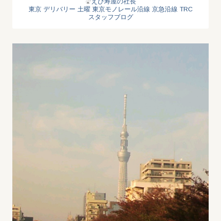
えび寿屋の社長
東京 デリバリー
土曜
東京モノレール沿線
京急沿線
TRC
スタッフブログ