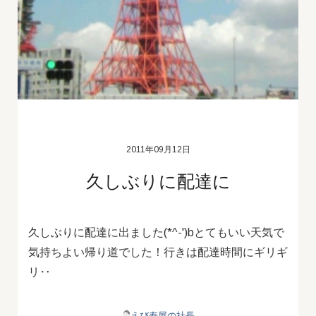
2011年09月12日
久しぶりに配達に
久しぶりに配達に出ました(*^-')bとてもいい天気で
気持ちよい帰り道でした！行きは配達時間にギリギ
リ‥
えび寿屋の社長