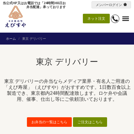
当公式HP又はお電話では「24時間365日お
メンバーログイン
弁当配達」承っております
ネット注文
ホーム
東京 デリバリー
東京 デリバリー
東京 デリバリーの弁当ならメディア業界・有名人ご用達の
「えび寿屋」（えびすや）がおすすめです。1日数百食以上
製造でき、東京都内24時間配達致します。ロケ弁や会議
用、催事、仕出し等にご依頼頂いております。
お弁当の一覧はこちら
ご注文はこちら