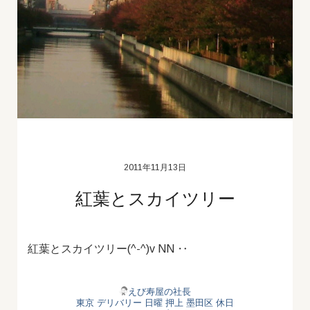
2011年11月13日
紅葉とスカイツリー
紅葉とスカイツリー(^-^)v NN ‥
えび寿屋の社長
東京 デリバリー
日曜
押上
墨田区
休日