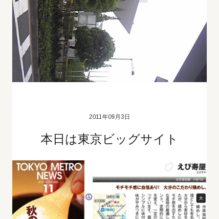
2011年09月3日
本日は東京ビッグサイト
本日は東京ビッグサイトに配達に行ってきました！
イベント会社様からの注文で「ＮＭＢ４８握手会」
だそう‥