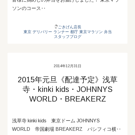
ソンのコース‥
ごきげん店長
東京 デリバリー
ランナー
都庁
東京マラソン
弁当
スタッフブログ
2014年12月31日
2015年元旦《配達予定》浅草
寺・kinki kids・JOHNNYS
WORLD・BREAKERZ
浅草寺 kinki kids 東京ドーム JOHNNYS
WORLD 帝国劇場 BREAKERZ パシフィコ横‥