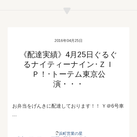
2016年04月25日
《配達実績》4月25日ぐるぐ
るナイティーナイン･ＺＩ
Ｐ！･トーテム東京公
演・・・
お弁当をげんきに配達しております！！ Ｙ＠6号車
…
浜町営業の星