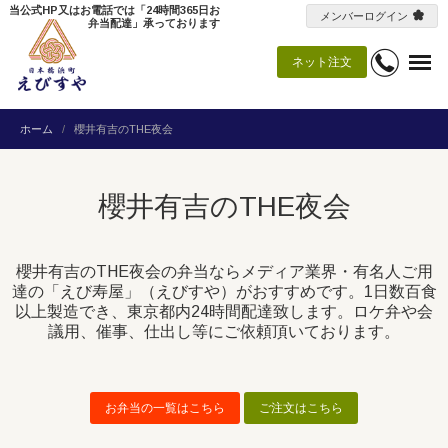
当公式HP又はお電話では「24時間365日お
メンバーログイン
弁当配達」承っております
ネット注文
ホーム
櫻井有吉のTHE夜会
櫻井有吉のTHE夜会
櫻井有吉のTHE夜会の弁当ならメディア業界・有名人ご用
達の「えび寿屋」（えびすや）がおすすめです。1日数百食
以上製造でき、東京都内24時間配達致します。ロケ弁や会
議用、催事、仕出し等にご依頼頂いております。
お弁当の一覧はこちら
ご注文はこちら