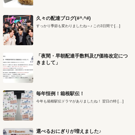
久々の配達ブログ(#^.^#)
すっかり季節も変わりましたね～♪ この3日間で
[…]
「夜間・早朝配達手数料及び価格改定につ
きまして」
毎年恒例！箱根駅伝！
今年も箱根駅伝ドラマがありましたね！ 翌日の特
[…]
選べるおにぎりが増えました♪