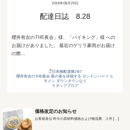
2018年08月29日
配達日誌 8.28
櫻井有吉のTHE夜会」様、「バイキング」様 への
お届けがありました。 最近のゲリラ豪雨がお届け
の際…
日本橋配達隊24/7
櫻井有吉のTHE夜会
夜の巷を徘徊する
ロンドンハーツ
ヒ
モメン
ダウンタウンなう
スタッフブログ
価格改定のお知らせ
お客様各位 昨今の原材料価格および物流費、人件
[…]