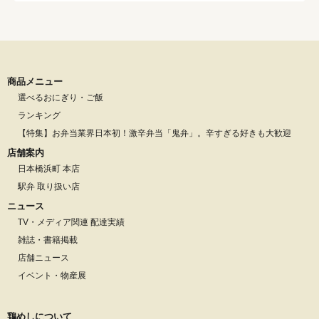
商品メニュー
選べるおにぎり・ご飯
ランキング
【特集】お弁当業界日本初！激辛弁当「鬼弁」。辛すぎる好きも大歓迎
店舗案内
日本橋浜町 本店
駅弁 取り扱い店
ニュース
TV・メディア関連 配達実績
雑誌・書籍掲載
店舗ニュース
イベント・物産展
鶏めしについて