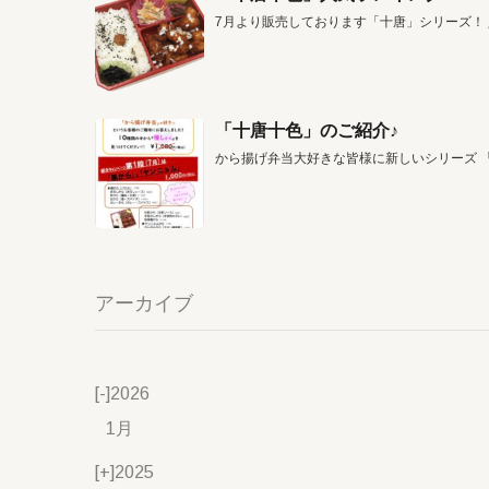
7月より販売しております「十唐」シリーズ！
「十唐十色」のご紹介♪
から揚げ弁当大好きな皆様に新しいシリーズ 
アーカイブ
[-]
2026
1月
[+]
2025