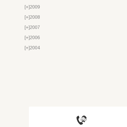
[+]
2009
[+]
2008
[+]
2007
[+]
2006
[+]
2004