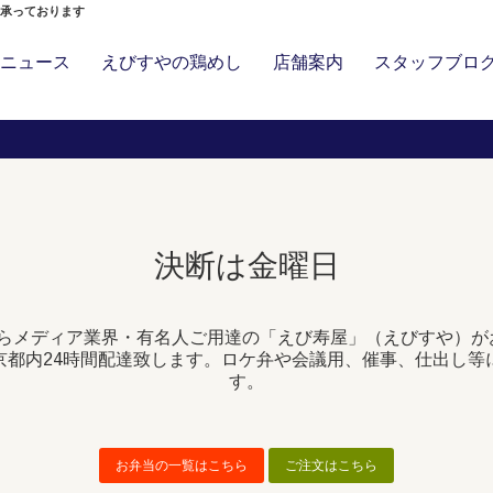
」承っております
ニュース
えびすやの鶏めし
店舗案内
スタッフブロ
決断は金曜日
らメディア業界・有名人ご用達の「えび寿屋」（えびすや）が
京都内24時間配達致します。ロケ弁や会議用、催事、仕出し等
す。
お弁当の一覧はこちら
ご注文はこちら