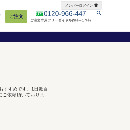
メンバーログイン
0120-966-447
グ
ご注文
ご注文専用フリーダイヤル(9時～17時)
おすすめです。1日数百
にご依頼頂いておりま