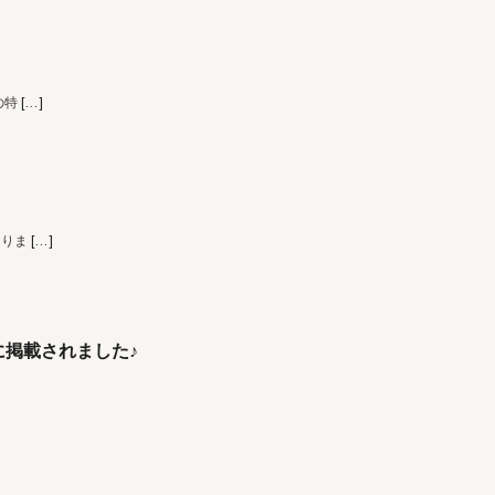
の特
[…]
なりま
[…]
掲載されました♪