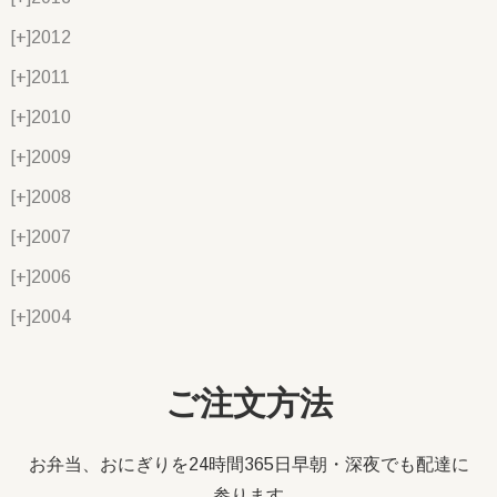
[+]
2012
[+]
2011
[+]
2010
[+]
2009
[+]
2008
[+]
2007
[+]
2006
[+]
2004
ご注文方法
お弁当、おにぎりを24時間365日早朝・深夜でも配達に
参ります