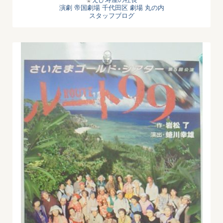
演劇
帝国劇場
千代田区
劇場
丸の内
スタッフブログ