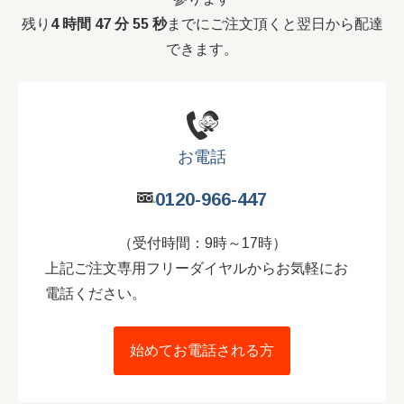
残り
4 時間 47 分 53 秒
までにご注文頂くと翌日から配達
できます。
お電話
0120-966-447
（受付時間：9時～17時）
上記ご注文専用フリーダイヤルからお気軽にお
電話ください。
始めてお電話される方