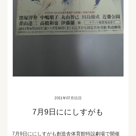
2011年07月11日
7月9日ににしすがも
7月9日ににしすがも創造舎体育館特設劇場で開催