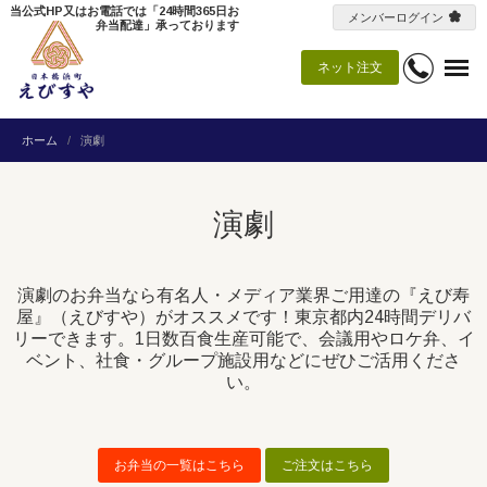
当公式HP又はお電話では「24時間365日お
メンバーログイン
弁当配達」承っております
ネット注文
ホーム
演劇
演劇
演劇のお弁当なら有名人・メディア業界ご用達の『えび寿
屋』（えびすや）がオススメです！東京都内24時間デリバ
リーできます。1日数百食生産可能で、会議用やロケ弁、イ
ベント、社食・グループ施設用などにぜひご活用くださ
い。
お弁当の一覧はこちら
ご注文はこちら