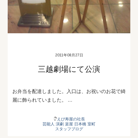
2011年08月27日
三越劇場にて公演
お弁当を配達しました。入口は、お祝いのお花で綺
麗に飾られていました。 …
えび寿屋の社長
芸能人
演劇
楽屋
日本橋
室町
スタッフブログ