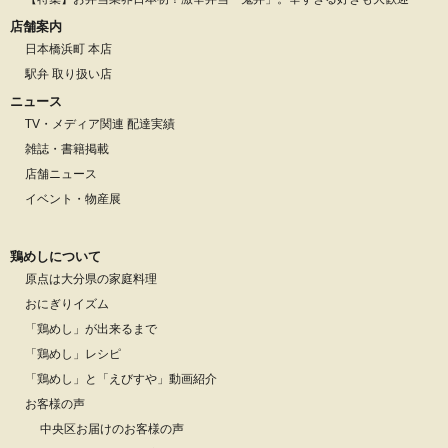
店舗案内
日本橋浜町 本店
駅弁 取り扱い店
ニュース
TV・メディア関連 配達実績
雑誌・書籍掲載
店舗ニュース
イベント・物産展
鶏めしについて
原点は大分県の家庭料理
おにぎりイズム
「鶏めし」が出来るまで
「鶏めし」レシピ
「鶏めし」と「えびすや」動画紹介
お客様の声
中央区お届けのお客様の声