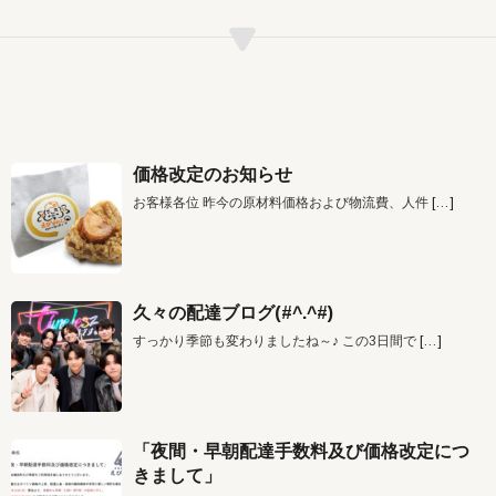
価格改定のお知らせ
お客様各位 昨今の原材料価格および物流費、人件
[…]
久々の配達ブログ(#^.^#)
すっかり季節も変わりましたね～♪ この3日間で
[…]
「夜間・早朝配達手数料及び価格改定につ
きまして」