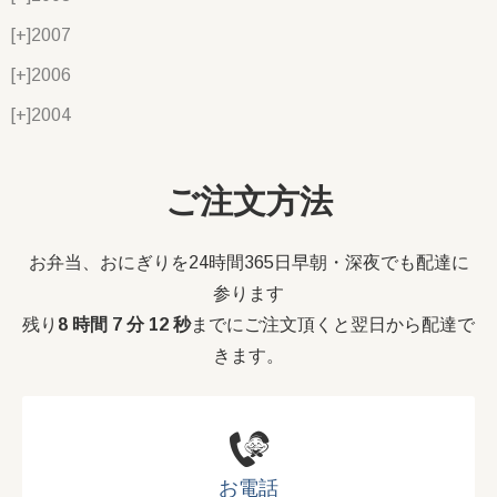
[+]
2007
[+]
2006
[+]
2004
ご注文方法
お弁当、おにぎりを24時間365日早朝・深夜でも配達に
参ります
残り
8 時間 7 分 12 秒
までにご注文頂くと翌日から配達で
きます。
お電話