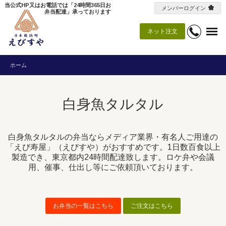
当公式HP又はお電話では「24時間365日お
メンバーログイン
弁当配達」承っております
ネット注文
ホーム
白身魚タルタル
白身魚タルタルの弁当ならメディア業界・有名人ご用達の
「えび寿屋」（えびすや）がおすすめです。1日数百食以上
製造でき、東京都内24時間配達致します。ロケ弁や会議
用、催事、仕出し等にご依頼頂いております。
お弁当の一覧はこちら
ご注文はこちら