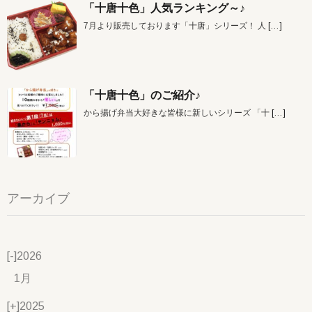
「十唐十色」人気ランキング～♪
7月より販売しております「十唐」シリーズ！ 人
[…]
「十唐十色」のご紹介♪
から揚げ弁当大好きな皆様に新しいシリーズ 「十
[…]
アーカイブ
[-]
2026
1月
[+]
2025