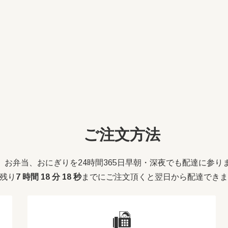
ご注文方法
お弁当、おにぎりを24時間365日早朝・深夜でも配達に参り
残り
7 時間 18 分 17 秒
までにご注文頂くと翌日から配達できま