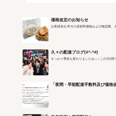
価格改定のお知らせ
お客様各位 昨今の原材料価格および物流費、
久々の配達ブログ(#^.^#)
すっかり季節も変わりましたね～♪ この3日間
「夜間・早朝配達手数料及び価格