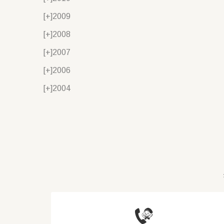
[+]
2009
[+]
2008
[+]
2007
[+]
2006
[+]
2004