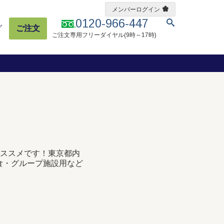
メンバーログイン
0120-966-447
グ
ご注文
ご注文専用フリーダイヤル(9時～17時)
ススメです！東京都内
食・グループ施設用など