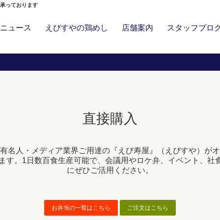
」承っております
ニュース
えびすやの鶏めし
店舗案内
スタッフブロ
直接購入
有名人・メディア業界ご用達の『えび寿屋』（えびすや）がオ
きます。1日数百食生産可能で、会議用やロケ弁、イベント、社
にぜひご活用ください。
お弁当の一覧はこちら
ご注文はこちら