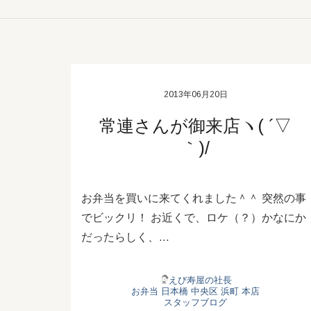
2013年06月20日
常連さんが御来店ヽ( ´▽
｀)/
お弁当を買いに来てくれました＾＾ 突然の事
でビックリ！ お近くで、ロケ（？）かなにか
だったらしく、…
えび寿屋の社長
お弁当
日本橋
中央区
浜町
本店
スタッフブログ