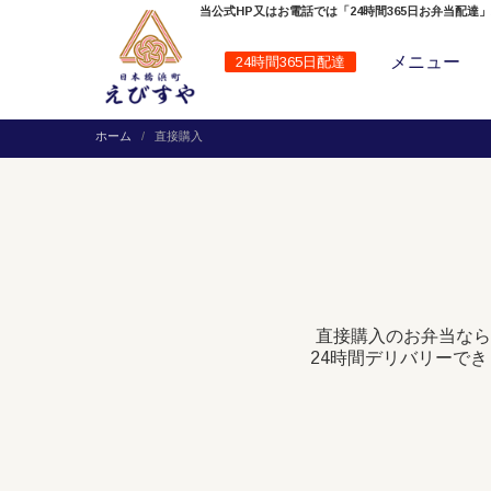
当公式HP又はお電話では「24時間365日お弁当配達
メニュー
24時間365日配達
ホーム
直接購入
直接購入のお弁当なら
24時間デリバリーで