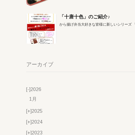
「十唐十色」のご紹介♪
から揚げ弁当大好きな皆様に新しいシリーズ 
アーカイブ
[-]
2026
1月
[+]
2025
[+]
2024
[+]
2023