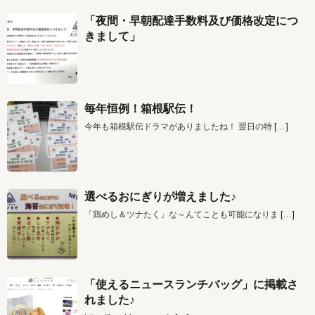
「夜間・早朝配達手数料及び価格改定につ
きまして」
毎年恒例！箱根駅伝！
今年も箱根駅伝ドラマがありましたね！ 翌日の特
[…]
選べるおにぎりが増えました♪
「鶏めし＆ツナたく」な～んてことも可能になりま
[…]
「使えるニュースランチバッグ」に掲載さ
れました♪