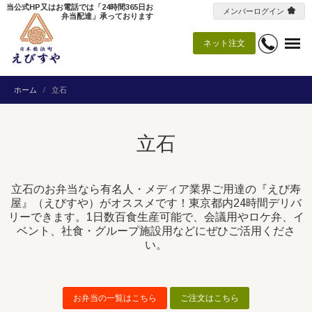
当公式HP又はお電話では「24時間365日お
メンバーログイン
弁当配達」承っております
ネット注文
ホーム
立石
立石
立石のお弁当なら有名人・メディア業界ご用達の『えび寿
屋』（えびすや）がオススメです！東京都内24時間デリバ
リーできます。1日数百食生産可能で、会議用やロケ弁、イ
ベント、社食・グループ施設用などにぜひご活用くださ
い。
お弁当の一覧はこちら
ご注文はこちら