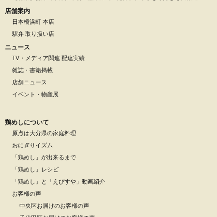
店舗案内
日本橋浜町 本店
駅弁 取り扱い店
ニュース
TV・メディア関連 配達実績
雑誌・書籍掲載
店舗ニュース
イベント・物産展
鶏めしについて
原点は大分県の家庭料理
おにぎりイズム
「鶏めし」が出来るまで
「鶏めし」レシピ
「鶏めし」と「えびすや」動画紹介
お客様の声
中央区お届けのお客様の声