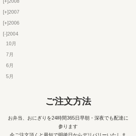
[+]
2008
[+]
2007
[+]
2006
[-]
2004
10月
7月
6月
5月
ご注文方法
お弁当、おにぎりを24時間365日早朝・深夜でも配達に
参ります
今ご注文頂くと最短で明後日からデリバリーいたしま