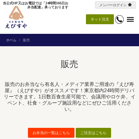
当公式HP又はお電話では「24時間365日お
メンバーログイン
弁当配達」承っております
ネット注文
ホーム
販売
販売
販売のお弁当なら有名人・メディア業界ご用達の『えび寿
屋』（えびすや）がオススメです！東京都内24時間デリバ
リーできます。1日数百食生産可能で、会議用やロケ弁、イ
ベント、社食・グループ施設用などにぜひご活用くださ
い。
お弁当の一覧はこちら
ご注文はこちら