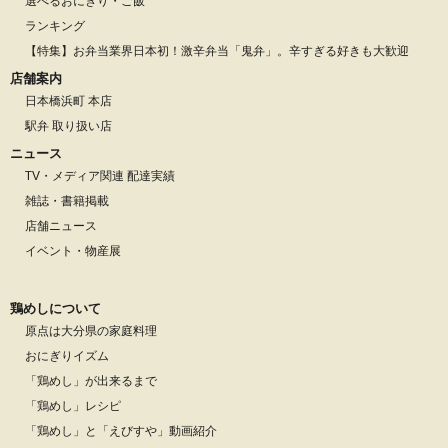
選べるおにぎり・ご飯
ランキング
【特集】お弁当業界日本初！激辛弁当「鬼弁」。辛すぎる好きも大歓迎
店舗案内
日本橋浜町 本店
駅弁 取り扱い店
ニュース
TV・メディア関連 配達実績
雑誌・書籍掲載
店舗ニュース
イベント・物産展
鶏めしについて
原点は大分県の家庭料理
おにぎりイズム
「鶏めし」が出来るまで
「鶏めし」レシピ
「鶏めし」と「えびすや」動画紹介