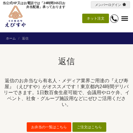
当公式HP又はお電話では「24時間365日お
メンバーログイン
弁当配達」承っております
ネット注文
ホーム
返信
返信
返信のお弁当なら有名人・メディア業界ご用達の『えび寿
屋』（えびすや）がオススメです！東京都内24時間デリバ
リーできます。1日数百食生産可能で、会議用やロケ弁、イ
ベント、社食・グループ施設用などにぜひご活用くださ
い。
お弁当の一覧はこちら
ご注文はこちら