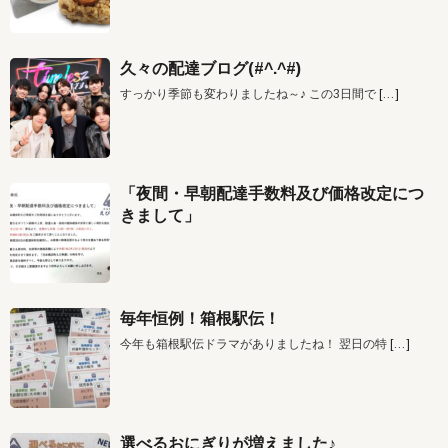
久々の配達ブログ(#^.^#)
すっかり季節も変わりましたね～♪ この3日間で
[…]
「夜間・早朝配達手数料及び価格改定につ
きまして」
毎年恒例！箱根駅伝！
今年も箱根駅伝ドラマがありましたね！ 翌日の特
[…]
選べるおにぎりが増えました♪