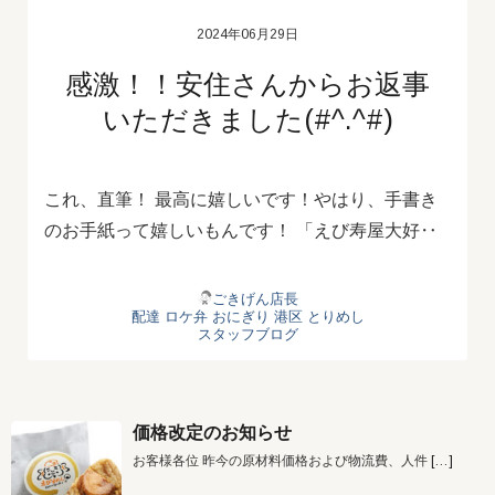
2024年06月29日
感激！！安住さんからお返事
いただきました(#^.^#)
これ、直筆！ 最高に嬉しいです！やはり、手書き
のお手紙って嬉しいもんです！ 「えび寿屋大好‥
ごきげん店長
配達
ロケ弁
おにぎり
港区
とりめし
スタッフブログ
価格改定のお知らせ
お客様各位 昨今の原材料価格および物流費、人件
[…]