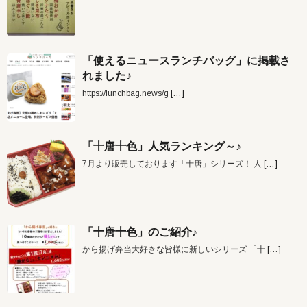
「使えるニュースランチバッグ」に掲載さ
れました♪
https://lunchbag.news/g
[…]
「十唐十色」人気ランキング～♪
7月より販売しております「十唐」シリーズ！ 人
[…]
「十唐十色」のご紹介♪
から揚げ弁当大好きな皆様に新しいシリーズ 「十
[…]