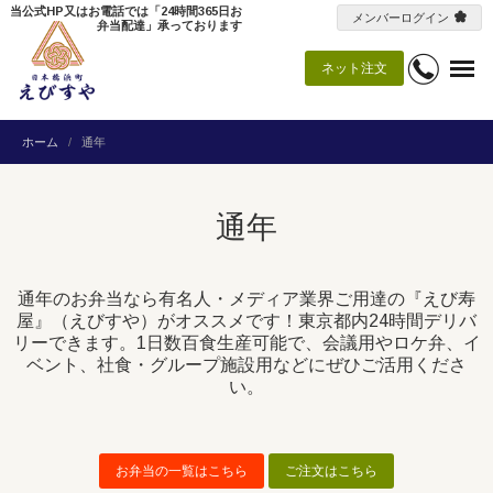
当公式HP又はお電話では「24時間365日お
メンバーログイン
弁当配達」承っております
ネット注文
ホーム
通年
通年
通年のお弁当なら有名人・メディア業界ご用達の『えび寿
屋』（えびすや）がオススメです！東京都内24時間デリバ
リーできます。1日数百食生産可能で、会議用やロケ弁、イ
ベント、社食・グループ施設用などにぜひご活用くださ
い。
お弁当の一覧はこちら
ご注文はこちら