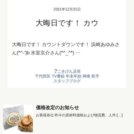
2011年12月31日
大晦日です！ カウ
大晦日です！ カウントダウンです！ 浜崎あゆみさ
ん(*^-')b 氷室京介さん(*^_^*) ‥
ごきげん店長
千代田区
TV番組
年末年始
神南
歌手
スタッフブログ
価格改定のお知らせ
お客様各位 昨今の原材料価格および物流費、人件
[…]