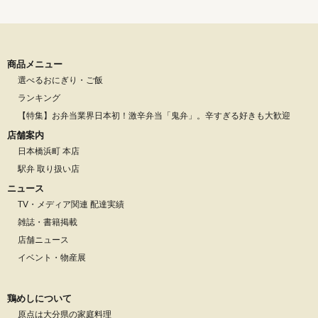
商品メニュー
選べるおにぎり・ご飯
ランキング
【特集】お弁当業界日本初！激辛弁当「鬼弁」。辛すぎる好きも大歓迎
店舗案内
日本橋浜町 本店
駅弁 取り扱い店
ニュース
TV・メディア関連 配達実績
雑誌・書籍掲載
店舗ニュース
イベント・物産展
鶏めしについて
原点は大分県の家庭料理