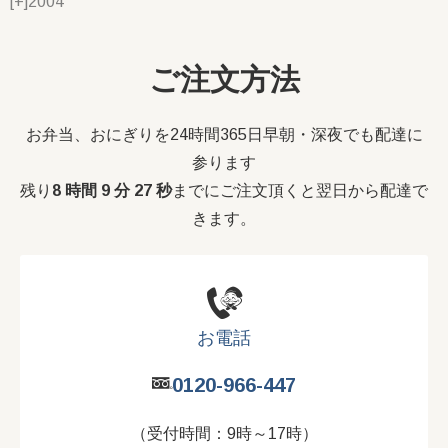
[+]
2004
ご注文方法
お弁当、おにぎりを24時間365日早朝・深夜でも配達に
参ります
残り
8 時間 9 分 26 秒
までにご注文頂くと翌日から配達で
きます。
お電話
0120-966-447
（受付時間：9時～17時）