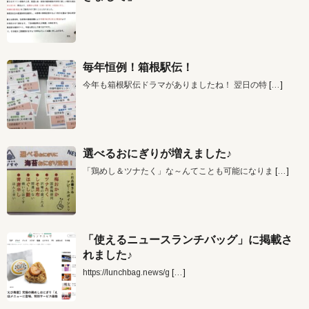
毎年恒例！箱根駅伝！
今年も箱根駅伝ドラマがありましたね！ 翌日の特
[…]
選べるおにぎりが増えました♪
「鶏めし＆ツナたく」な～んてことも可能になりま
[…]
「使えるニュースランチバッグ」に掲載さ
れました♪
https://lunchbag.news/g
[…]