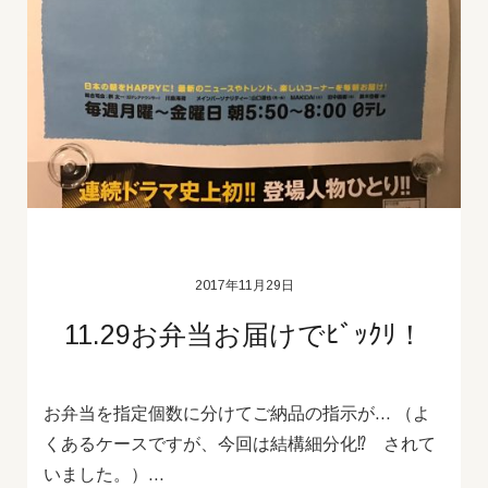
2017年11月29日
11.29お弁当お届けでﾋﾞｯｸﾘ！
お弁当を指定個数に分けてご納品の指示が… （よ
くあるケースですが、今回は結構細分化⁉ されて
いました。）…