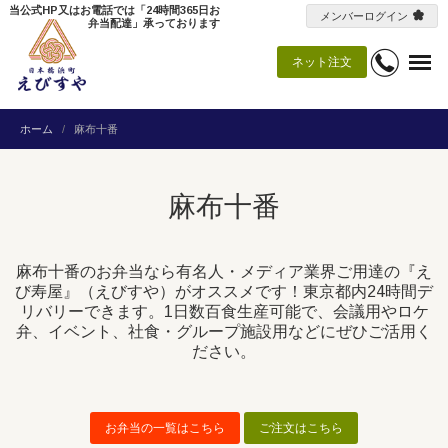
当公式HP又はお電話では「24時間365日お
メンバーログイン
弁当配達」承っております
ネット注文
ホーム
麻布十番
麻布十番
麻布十番のお弁当なら有名人・メディア業界ご用達の『え
び寿屋』（えびすや）がオススメです！東京都内24時間デ
リバリーできます。1日数百食生産可能で、会議用やロケ
弁、イベント、社食・グループ施設用などにぜひご活用く
ださい。
お弁当の一覧はこちら
ご注文はこちら