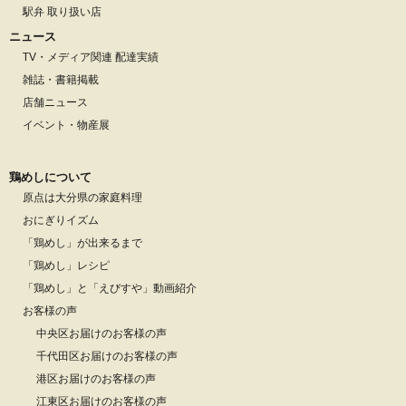
駅弁 取り扱い店
ニュース
TV・メディア関連 配達実績
雑誌・書籍掲載
店舗ニュース
イベント・物産展
鶏めしについて
原点は大分県の家庭料理
おにぎりイズム
「鶏めし」が出来るまで
「鶏めし」レシピ
「鶏めし」と「えびすや」動画紹介
お客様の声
中央区お届けのお客様の声
千代田区お届けのお客様の声
港区お届けのお客様の声
江東区お届けのお客様の声