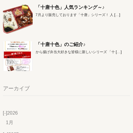
「十唐十色」人気ランキング～♪
7月より販売しております「十唐」シリーズ！ 人
[…]
「十唐十色」のご紹介♪
から揚げ弁当大好きな皆様に新しいシリーズ 「十
[…]
アーカイブ
[-]
2026
1月