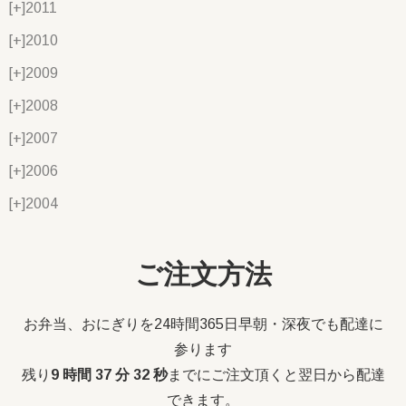
[+]
2011
[+]
2010
[+]
2009
[+]
2008
[+]
2007
[+]
2006
[+]
2004
ご注文方法
お弁当、おにぎりを24時間365日早朝・深夜でも配達に
参ります
残り
9 時間 37 分 31 秒
までにご注文頂くと翌日から配達
できます。