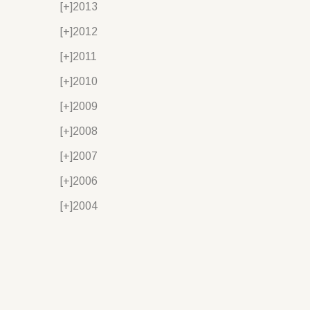
[+]
2013
[+]
2012
[+]
2011
[+]
2010
[+]
2009
[+]
2008
[+]
2007
[+]
2006
[+]
2004