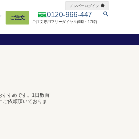
メンバーログイン
0120-966-447
グ
ご注文
ご注文専用フリーダイヤル(9時～17時)
おすすめです。1日数百
にご依頼頂いておりま