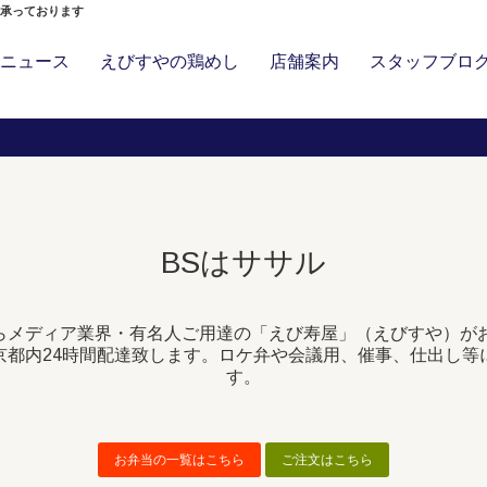
」承っております
ニュース
えびすやの鶏めし
店舗案内
スタッフブロ
BSはササル
らメディア業界・有名人ご用達の「えび寿屋」（えびすや）が
京都内24時間配達致します。ロケ弁や会議用、催事、仕出し等
す。
お弁当の一覧はこちら
ご注文はこちら