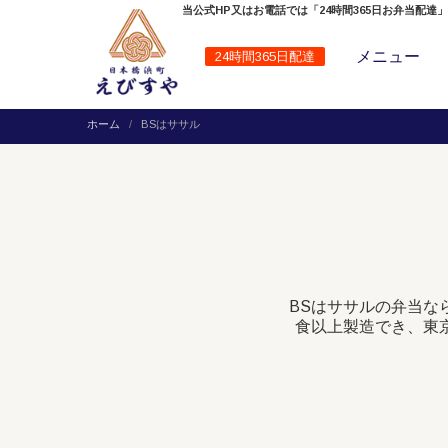
当公式HP又はお電話では「24時間365日お弁当配達
メニュー
24時間365日配達
ホーム
BSはササル
BSはササルの弁当な
食以上製造でき、東