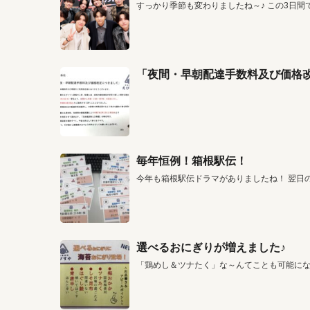
すっかり季節も変わりましたね～♪ この3日間
「夜間・早朝配達手数料及び価格
毎年恒例！箱根駅伝！
今年も箱根駅伝ドラマがありましたね！ 翌日
選べるおにぎりが増えました♪
「鶏めし＆ツナたく」な～んてことも可能に