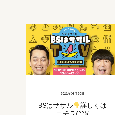
2021年03月20日
BSはササル
詳しくは
コチラ(^^)/