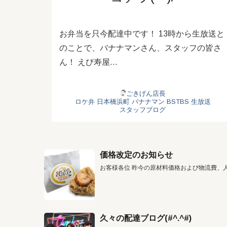
お弁当を只今配達中です！ 13時から生放送と
のことで、バナナマンさん、スタッフの皆さ
ん！ えび寿屋…
ごきげん店長
ロケ弁
日本橋浜町
バナナマン
BSTBS
生放送
スタッフブログ
価格改定のお知らせ
お客様各位 昨今の原材料価格および物流費、
久々の配達ブログ(#^.^#)